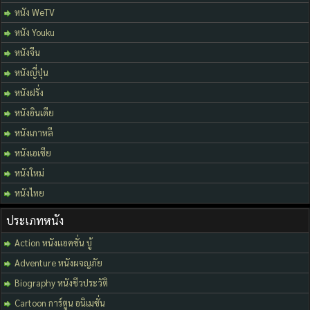
หนัง WeTV
หนัง Youku
หนังจีน
หนังญี่ปุ่น
หนังฝรั่ง
หนังอินเดีย
หนังเกาหลี
หนังเอเชีย
หนังใหม่
หนังไทย
ประเภทหนัง
Action หนังแอคชั่น บู้
Adventure หนังผจญภัย
Biography หนังชีวประวัติ
Cartoon การ์ตูน อนิเมชั่น