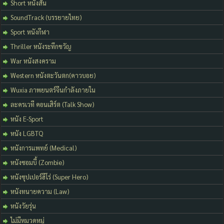
Short หนังสั้น
SoundTrack (บรรยายไทย)
Sport หนังกีฬา
Thriller หนังระทึกขวัญ
War หนังสงคราม
Western หนังตะวันตก(คาวบอย)
Wuxia ภาพยนตร์จีนกำลังภายใน
ละครเวที คอนเสิร์ต (Talk Show)
หนัง E-Sport
หนัง LGBTQ
หนังการแพทย์ (Medical)
หนังซอมบี้ (Zombie)
หนังซุปเปอร์ฮีโร่ (Super Hero)
หนังทนายความ (Law)
หนังวัยรุ่น
ไม่มีหมวดหมู่