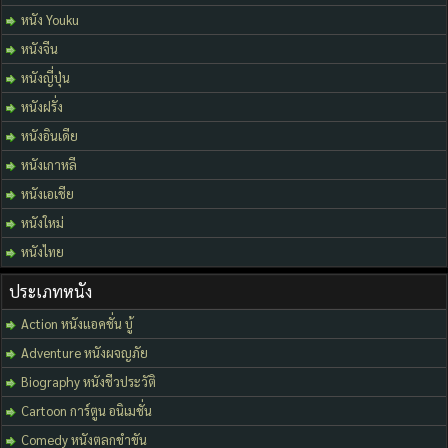
หนัง Youku
หนังจีน
หนังญี่ปุ่น
หนังฝรั่ง
หนังอินเดีย
หนังเกาหลี
หนังเอเชีย
หนังใหม่
หนังไทย
ประเภทหนัง
Action หนังแอคชั่น บู้
Adventure หนังผจญภัย
Biography หนังชีวประวัติ
Cartoon การ์ตูน อนิเมชั่น
Comedy หนังตลกขำขัน