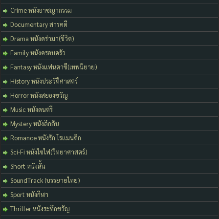
Crime หนังอาชญากรรม
Documentary สารคดี
Drama หนังดร่ามา(ชีวิต)
Family หนังครอบครัว
Fantasy หนังแฟนตาซี(เทพนิยาย)
History หนังประวัติศาสตร์
Horror หนังสยองขวัญ
Music หนังดนตรี
Mystery หนังลึกลับ
Romance หนังรัก โรแมนติก
Sci-Fi หนังไซไฟ(วิทยาศาสตร์)
Short หนังสั้น
SoundTrack (บรรยายไทย)
Sport หนังกีฬา
Thriller หนังระทึกขวัญ