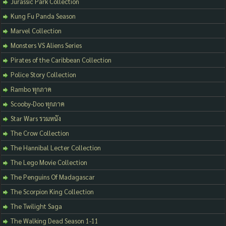
Jurassic Park Collection
Kung Fu Panda Season
Marvel Collection
Monsters VS Aliens Series
Pirates of the Caribbean Collection
Police Story Collection
Rambo ทุกภาค
Scooby-Doo ทุกภาค
Star Wars รวมหนัง
The Crow Collection
The Hannibal Lecter Collection
The Lego Movie Collection
The Penguins Of Madagascar
The Scorpion King Collection
The Twilight Saga
The Walking Dead Season 1-11