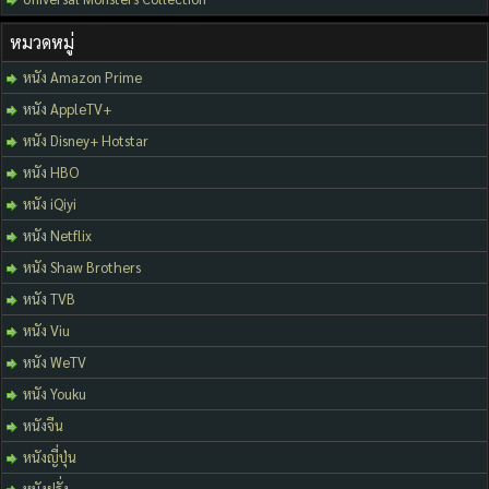
หมวดหมู่
หนัง Amazon Prime
หนัง AppleTV+
หนัง Disney+ Hotstar
หนัง HBO
หนัง iQiyi
หนัง Netflix
หนัง Shaw Brothers
หนัง TVB
หนัง Viu
หนัง WeTV
หนัง Youku
หนังจีน
หนังญี่ปุ่น
หนังฝรั่ง