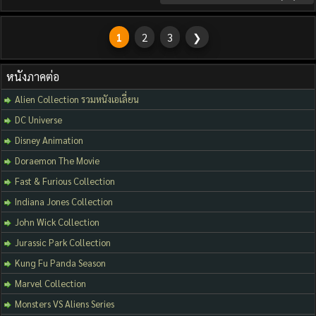
1
2
3
❯
หนังภาคต่อ
Alien Collection รวมหนังเอเลี่ยน
DC Universe
Disney Animation
Doraemon The Movie
Fast & Furious Collection
Indiana Jones Collection
John Wick Collection
Jurassic Park Collection
Kung Fu Panda Season
Marvel Collection
Monsters VS Aliens Series