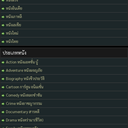
หนังอินเดีย
หนังเกาหลี
หนังเอเชีย
หนังใหม่
หนังไทย
ประเภทหนัง
Action หนังแอคชั่น บู้
Adventure หนังผจญภัย
Biography หนังชีวประวัติ
Cartoon การ์ตูน อนิเมชั่น
Comedy หนังตลกขำขัน
Crime หนังอาชญากรรม
Documentary สารคดี
Drama หนังดร่ามา(ชีวิต)