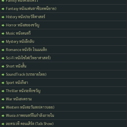
Family หนังครอบครัว
Fantasy หนังแฟนตาซี(เทพนิยาย)
History หนังประวัติศาสตร์
Horror หนังสยองขวัญ
Music หนังดนตรี
Mystery หนังลึกลับ
Romance หนังรัก โรแมนติก
Sci-Fi หนังไซไฟ(วิทยาศาสตร์)
Short หนังสั้น
SoundTrack (บรรยายไทย)
Sport หนังกีฬา
Thriller หนังระทึกขวัญ
War หนังสงคราม
Western หนังตะวันตก(คาวบอย)
Wuxia ภาพยนตร์จีนกำลังภายใน
ละครเวที คอนเสิร์ต (Talk Show)