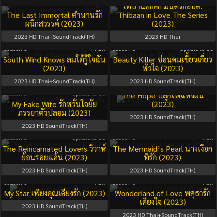
Season 1
Full
ไทบ้านคึกคัก มนต์รักอบต.
The Last Immortal ตำนานรัก
Thibaan in Love The Series
ผนึกสวรรค์ (2023)
(2023)
2023
HD Thai+SoundTrack(TH)
2023
HD Thai
Season 1
Full
Season 1
Update to 18
South Wind Knows ลมใต้รู้ใจฉัน
Beauty Killer ซ่อนคมเขี้ยวเกี่ยว
(2023)
หัวใจ (2023)
2023
HD Thai+SoundTrack(TH)
2023
HD SoundTrack(TH)
Season 1
Full
Season 1
Update to 18
The Hope ปลุกไฟแห่งฝัน
My Fake Wife รักหวั่นใจยัย
(2023)
ภรรยาตัวปลอม (2023)
2023
HD SoundTrack(TH)
2023
HD SoundTrack(TH)
Season 1
Update to 18
Season 1
Full
The Reincarnated Lovers วิวาห์
The Mermaid’s Pearl นางเงือก
ย้อนรอยแค้น (2023)
ที่รัก (2023)
2023
HD SoundTrack(TH)
2023
HD SoundTrack(TH)
Season 1
Full
Season 1
Full
My Star เพียงคุณเคียงรัก (2023)
Wonderland of Love พสุธารัก
เคียงใจ (2023)
2023
HD SoundTrack(TH)
2023
HD Thai+SoundTrack(TH)