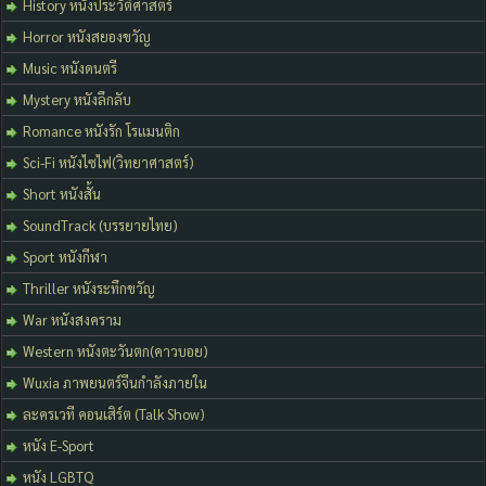
History หนังประวัติศาสตร์
Horror หนังสยองขวัญ
Music หนังดนตรี
Mystery หนังลึกลับ
Romance หนังรัก โรแมนติก
Sci-Fi หนังไซไฟ(วิทยาศาสตร์)
Short หนังสั้น
SoundTrack (บรรยายไทย)
Sport หนังกีฬา
Thriller หนังระทึกขวัญ
War หนังสงคราม
Western หนังตะวันตก(คาวบอย)
Wuxia ภาพยนตร์จีนกำลังภายใน
ละครเวที คอนเสิร์ต (Talk Show)
หนัง E-Sport
หนัง LGBTQ