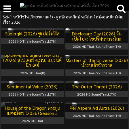
Sci-Fi หนังไซไฟ(วิทยาศาสตร์) - ดูหนังออนไลน์ หนังใหม่ หนังออนไลน์เต็ม
เรื่อง 2026
Supergirl (2026) ซูเปอร์เกิร์ล
Disclosure Day (2026) วัน
เปิดโปง: ไขปริศนาลวงโลก
2026
HD Thai+SoundTrack(TH)
2026
HD Thai+SoundTrack(TH)
Spider-Man: Brand New Day
(2026) สไปเดอร์-แมน: แบรนด์
Masters of the Universe (2026)
นิว เดย์
นักรบเจ้าจักรวาล
2026
HD Thai(R)
2026
HD Thai+SoundTrack(TH)
Sentimental Value (2026)
The Outer Threat (2026)
2026
HD Thai+SoundTrack(TH)
2026
HD SoundTrack(TH)
Season 3
Update to 8
House of the Dragon ตระกูล
Per Aspera Ad Astra (2026)
แห่งมังกร (2026) Season 3
2026
HD Thai+SoundTrack(TH)
2026
HD Thai