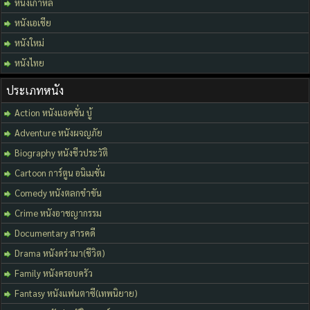
หนังเกาหลี
หนังเอเชีย
หนังใหม่
หนังไทย
ประเภทหนัง
Action หนังแอคชั่น บู้
Adventure หนังผจญภัย
Biography หนังชีวประวัติ
Cartoon การ์ตูน อนิเมชั่น
Comedy หนังตลกขำขัน
Crime หนังอาชญากรรม
Documentary สารคดี
Drama หนังดร่ามา(ชีวิต)
Family หนังครอบครัว
Fantasy หนังแฟนตาซี(เทพนิยาย)