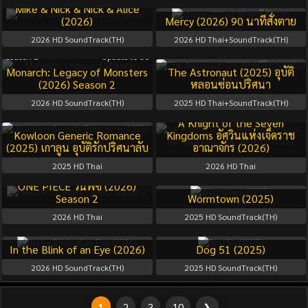
Mike & Nick & Nick & Alice
(2026)
Mercy (2026) 90 นาทีสั่งตาย
2026
HD SoundTrack(TH)
2026
HD Thai+SoundTrack(TH)
Season 2
Update to 10
Monarch: Legacy of Monsters
The Astronaut (2025) อุบัติ
(2026) Season 2
หลอนซ่อนปริศนา
2026
HD SoundTrack(TH)
2025
HD Thai+SoundTrack(TH)
Season 1
Full
A Knight of the Seven
Kowloon Generic Romance
Kingdoms อัศวินแห่งเจ็ดราช
(2025) เกาลูน อุบัติรักปริศนาลับ
อาณาจักร (2026)
2025
HD Thai
2026
HD Thai
Season 2
Full
ONE PIECE วันพีซ (2026)
Season 2
Wormtown (2025)
2026
HD Thai
2025
HD SoundTrack(TH)
In the Blink of an Eye (2026)
Dog 51 (2025)
2026
HD SoundTrack(TH)
2025
HD SoundTrack(TH)
1
2
3
10
❯