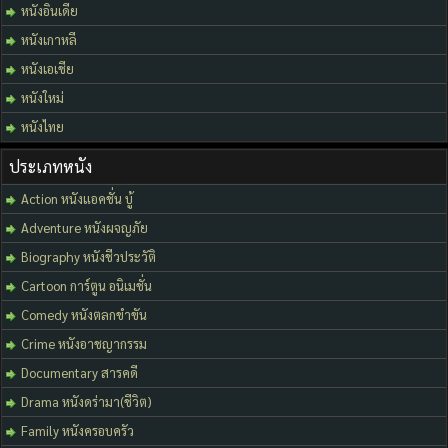
หนังอินเดีย
หนังเกาหลี
หนังเอเชีย
หนังใหม่
หนังไทย
ประเภทหนัง
Action หนังแอคชั่น บู้
Adventure หนังผจญภัย
Biography หนังชีวประวัติ
Cartoon การ์ตูน อนิเมชั่น
Comedy หนังตลกขำขัน
Crime หนังอาชญากรรม
Documentary สารคดี
Drama หนังดร่ามา(ชีวิต)
Family หนังครอบครัว