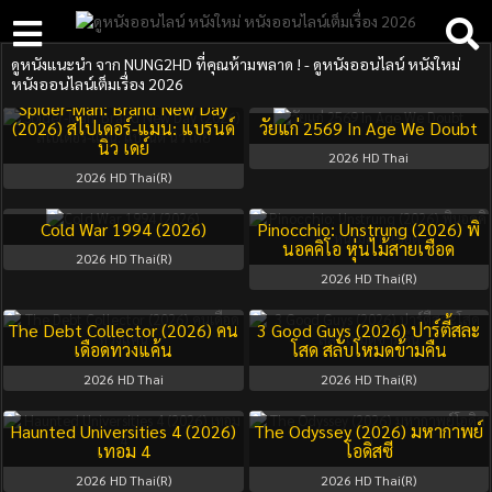
ดูหนังแนะนำ จาก NUNG2HD ที่คุณห้ามพลาด ! - ดูหนังออนไลน์ หนังใหม่
หนังออนไลน์เต็มเรื่อง 2026
Spider-Man: Brand New Day
(2026) สไปเดอร์-แมน: แบรนด์
วัยแก่ 2569 In Age We Doubt
นิว เดย์
2026
HD Thai
2026
HD Thai(R)
Cold War 1994 (2026)
Pinocchio: Unstrung (2026) พิ
นอคคิโอ หุ่นไม้สายเชือด
2026
HD Thai(R)
2026
HD Thai(R)
The Debt Collector (2026) คน
3 Good Guys (2026) ปาร์ตี้สละ
เดือดทวงแค้น
โสด สลับโหมดข้ามคืน
2026
HD Thai
2026
HD Thai(R)
Haunted Universities 4 (2026)
The Odyssey (2026) มหากาพย์
เทอม 4
โอดิสซี
2026
HD Thai(R)
2026
HD Thai(R)