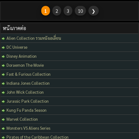
1
2
3
10
❯
หนังภาคต่อ
Alien Collection รวมหนังเอเลี่ยน
DC Universe
Disney Animation
Doraemon The Movie
Fast & Furious Collection
Indiana Jones Collection
John Wick Collection
Jurassic Park Collection
Kung Fu Panda Season
Marvel Collection
Monsters VS Aliens Series
Pirates of the Caribbean Collection