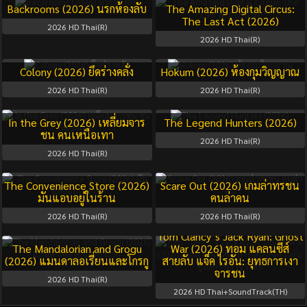
Backrooms (2026) นรกห้องลับ
The Amazing Digital Circus:
The Last Act (2026)
2026
HD Thai(R)
2026
HD Thai(R)
Colony (2026) ยึดร่างคลั่ง
Hokum (2026) ห้องกุมวิญญาณ
2026
HD Thai(R)
2026
HD Thai(R)
In the Grey (2026) เหลี่ยมจาร
The Legend Hunters (2026)
ชน คนเหนือเทา
2026
HD Thai(R)
2026
HD Thai(R)
The Convenience Store (2026)
Scare Out (2026) เกมล่าทรชน
มันแอบอยู่ในร้าน
คนล่าคน
2026
HD Thai(R)
2026
HD Thai(R)
Tom Clancy’s Jack Ryan: Ghost
The Mandalorian and Grogu
War (2026) ทอม แคลนซีส์
(2026) แมนดาลอเรี่ยนและโกรกู
สายลับ แจ็ค ไรอัน: ยุทธการเงา
จารชน
2026
HD Thai(R)
2026
HD Thai+SoundTrack(TH)