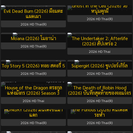
Ghost in the Cell (2026) วัย
Evil Dead Burn (2026) ผีอมตะ
หนุ่มคุกผี
แผดเผา
2026
HD Thai(R)
2026
HD Thai(R)
Moana (2026) โมอาน่า
The Undertaker 2: Afterlife
(2026) สัปเหร่อ 2
2026
HD Thai(R)
2026
HD Thai
Toy Story 5 (2026) ทอย สตอรี่ 5
Supergirl (2026) ซูเปอร์เกิร์ล
2026
HD Thai(R)
2026
HD Thai(R)
Season 3
Update to 8
House of the Dragon ตระกูล
The Death of Robin Hood
แห่งมังกร (2026) Season 3
(2026) บันทึกสุดท้ายของจอมโจร
2026
HD Thai
2026
HD Thai(R)
HUNGRY (2026) มันเด้งขึ้นมา
The Furious (2026) คนเดือด
แดก
ระห่ำ
2026
HD Thai(R)
2026
HD Thai(R)