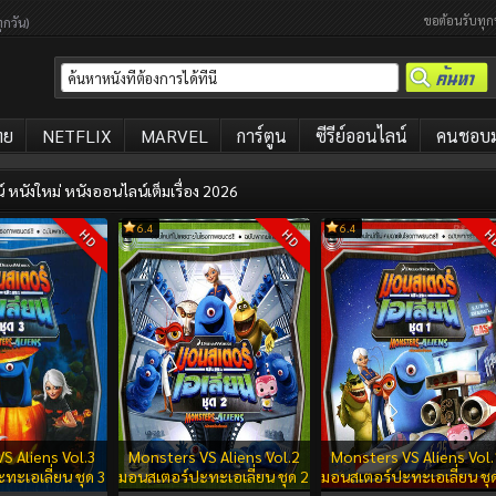
ขอต้อนรับทุก
ุกวัน)
ทย
NETFLIX
MARVEL
การ์ตูน
ซีรีย์ออนไลน์
คนชอบมา
 หนังใหม่ หนังออนไลน์เต็มเรื่อง 2026
6.4
6.4
HD
HD
H
S Aliens Vol.3
Monsters VS Aliens Vol.2
Monsters VS Aliens Vol.
ทะเอเลี่ยน ชุด 3
มอนสเตอร์ปะทะเอเลี่ยน ชุด 2
มอนสเตอร์ปะทะเอเลี่ยน ชุ