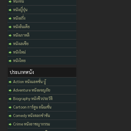
หนังจีน
หนังญี่ปุ่น
หนังฝรั่ง
หนังอินเดีย
หนังเกาหลี
หนังเอเชีย
หนังใหม่
หนังไทย
ประเภทหนัง
Action หนังแอคชั่น บู้
Adventure หนังผจญภัย
Biography หนังชีวประวัติ
Cartoon การ์ตูน อนิเมชั่น
Comedy หนังตลกขำขัน
Crime หนังอาชญากรรม