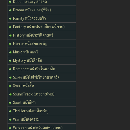
Documentary สารคดี
Drama หนังดร่ามา(ชีวิต)
Family หนังครอบครัว
Fantasy หนังแฟนตาซี(เทพนิยาย)
History หนังประวัติศาสตร์
Horror หนังสยองขวัญ
Music หนังดนตรี
Mystery หนังลึกลับ
Romance หนังรัก โรแมนติก
Sci-Fi หนังไซไฟ(วิทยาศาสตร์)
Short หนังสั้น
SoundTrack (บรรยายไทย)
Sport หนังกีฬา
Thriller หนังระทึกขวัญ
War หนังสงคราม
Western หนังตะวันตก(คาวบอย)