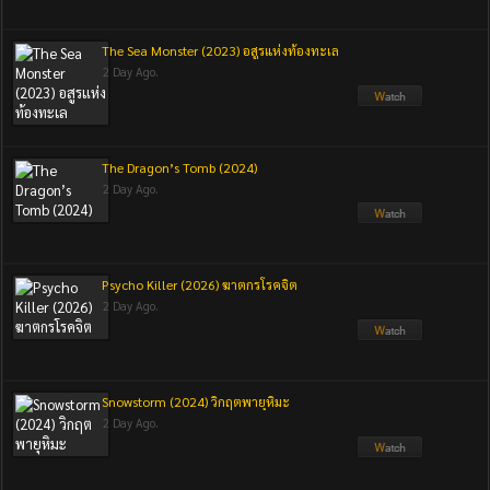
The Sea Monster (2023) อสูรแห่งท้องทะเล
2 Day Ago.
The Dragon’s Tomb (2024)
2 Day Ago.
Psycho Killer (2026) ฆาตกรโรคจิต
2 Day Ago.
Snowstorm (2024) วิกฤตพายุหิมะ
2 Day Ago.