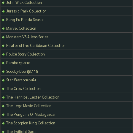
John Wick Collection
Jurassic Park Collection
Kung Fu Panda Season
Marvel Collection
Monsters VS Aliens Series
Pirates of the Caribbean Collection
Police Story Collection
Rambo ทุกภาค
Scooby-Doo ทุกภาค
Star Wars รวมหนัง
The Crow Collection
The Hannibal Lecter Collection
The Lego Movie Collection
The Penguins Of Madagascar
The Scorpion King Collection
The Twilight Saga