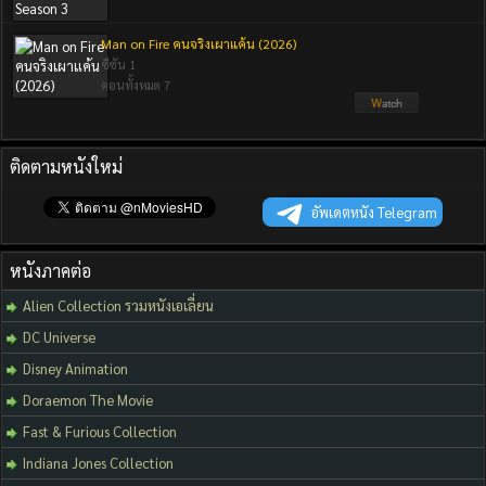
Man on Fire คนจริงเผาแค้น (2026)
ซีซัน 1
ตอนทั้งหมด 7
ติดตามหนังใหม่
อัพเดตหนัง Telegram
หนังภาคต่อ
Alien Collection รวมหนังเอเลี่ยน
DC Universe
Disney Animation
Doraemon The Movie
Fast & Furious Collection
Indiana Jones Collection