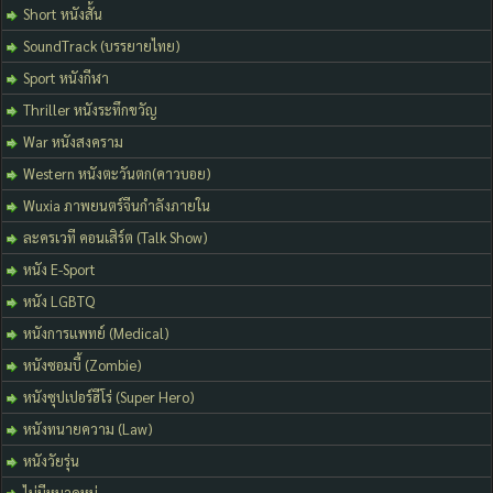
Short หนังสั้น
SoundTrack (บรรยายไทย)
Sport หนังกีฬา
Thriller หนังระทึกขวัญ
War หนังสงคราม
Western หนังตะวันตก(คาวบอย)
Wuxia ภาพยนตร์จีนกำลังภายใน
ละครเวที คอนเสิร์ต (Talk Show)
หนัง E-Sport
หนัง LGBTQ
หนังการแพทย์ (Medical)
หนังซอมบี้ (Zombie)
หนังซุปเปอร์ฮีโร่ (Super Hero)
หนังทนายความ (Law)
หนังวัยรุ่น
ไม่มีหมวดหมู่