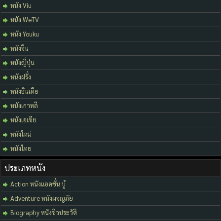
หนัง Viu
หนัง WeTV
หนัง Youku
หนังจีน
หนังญี่ปุ่น
หนังฝรั่ง
หนังอินเดีย
หนังเกาหลี
หนังเอเชีย
หนังใหม่
หนังไทย
ประเภทหนัง
Action หนังแอคชั่น บู้
Adventure หนังผจญภัย
Biography หนังชีวประวัติ