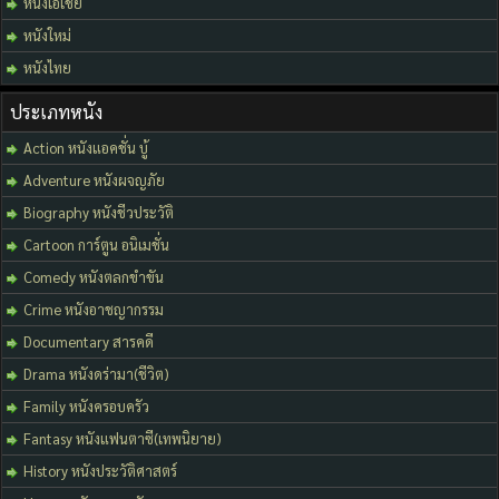
หนังเอเชีย
หนังใหม่
หนังไทย
ประเภทหนัง
Action หนังแอคชั่น บู้
Adventure หนังผจญภัย
Biography หนังชีวประวัติ
Cartoon การ์ตูน อนิเมชั่น
Comedy หนังตลกขำขัน
Crime หนังอาชญากรรม
Documentary สารคดี
Drama หนังดร่ามา(ชีวิต)
Family หนังครอบครัว
Fantasy หนังแฟนตาซี(เทพนิยาย)
History หนังประวัติศาสตร์