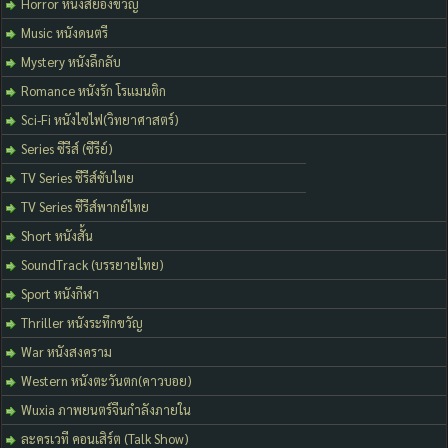
Horror หนังสยองขวัญ
Music หนังดนตรี
Mystery หนังลึกลับ
Romance หนังรัก โรแมนติก
Sci-Fi หนังไซไฟ(วิทยาศาสตร์)
Series ซีรีส์ (ซีรีย์)
TV Series ซีรีส์ซับไทย
TV Series ซีรีส์พากย์ไทย
Short หนังสั้น
SoundTrack (บรรยายไทย)
Sport หนังกีฬา
Thriller หนังระทึกขวัญ
War หนังสงคราม
Western หนังตะวันตก(คาวบอย)
Wuxia ภาพยนตร์จีนกำลังภายใน
ละครเวที คอนเสิร์ต (Talk Show)