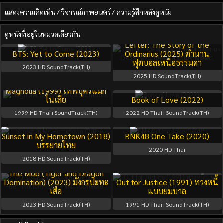
แสดงความคิดเห็น / วิจารณ์ภาพยนตร์ / ความรู้สึกหลังดูหนัง
ดูหนังที่อยู่ในหมวดเดียวกัน
Lefter: The Story of the
BTS: Yet to Come (2023)
Ordinarius (2025) ตำนาน
ฟุตบอลเหนือธรรมดา
2023
HD SoundTrack(TH)
2025
HD SoundTrack(TH)
Magnolia (1999) เทพบุตรแม็ก
โนเลีย
Book of Love (2022)
1999
HD Thai+SoundTrack(TH)
2022
HD Thai+SoundTrack(TH)
Sunset in My Hometown (2018)
BNK48 One Take (2020)
บรรยายไทย
2020
HD Thai
2018
HD SoundTrack(TH)
The Mob (Tiger and Dragon
Domination) (2023) มังกรปะทะ
Out for Justice (1991) ทวงหนี้
เสือ
แบบยมบาล
2023
HD SoundTrack(TH)
1991
HD Thai+SoundTrack(TH)