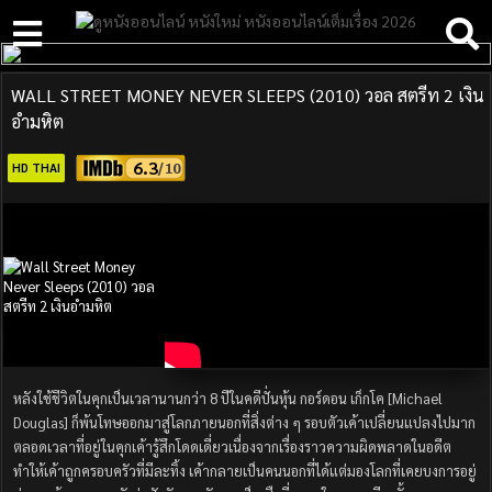
WALL STREET MONEY NEVER SLEEPS (2010) วอล สตรีท 2 เงิน
อำมหิต
6.3
HD THAI
หลังใช้ชีวิตในคุกเป็นเวลานานกว่า 8 ปีในคดีปั่นหุ้น กอร์ดอน เก็กโค [Michael
Douglas] ก็พ้นโทษออกมาสู่โลกภายนอกที่สิ่งต่าง ๆ รอบตัวเค้าเปลี่ยนแปลงไปมาก
ตลอดเวลาที่อยู่ในคุกเค้ารู้สึกโดดเดี่ยวเนื่องจากเรื่องราวความผิดพลาดในอดีต
ทำให้เค้าถูกครอบครัวที่มีละทิ้ง เค้ากลายเป็นคนนอกที่ได้แต่มองโลกที่เคยบงการอยู่