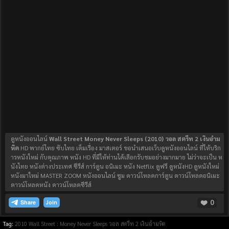
ดูหนังออนไลน์
Wall Street Money Never Sleeps (2010) วอล สตรีท 2 เงินอำม
หิต
HD พากย์ไทย ซับไทย เต็มเรื่อง มาสเตอร์ ขอนำเสนอเว็บดูหนังออนไลน์ ที่ให้บริก
ารหนังใหม่ กับคุณภาพ หนัง HD ที่มีให้ท่านได้เลือกรับชมอย่างมากมาย ไม่ว่าจะเป็น ห
นังไทย หนังต่างประเทศ ซีรีส์ การ์ตูน อนิเมะ หนัง Netflix ดูฟรี ดูหนังHD ดูหนังใหม่
หนังมาใหม่ MASTER ZOOM หนังออนไลน์ ซูม ดาวน์โหลดการ์ตูน ดาวน์โหลดอนิเมะ
ดาวน์โหลดหนัง ดาวน์โหลดซีรีส์
0
Join
Tag:
2010
Wall Street : Money Never Sleeps วอล สตรีท 2 เงินอำมหิต