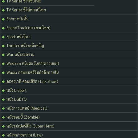
TV Series ซีรีส์ซับไทย
TV Series ซีรีส์พากย์ไทย
Short หนังสั้น
SoundTrack (บรรยายไทย)
Sport หนังกีฬา
Thriller หนังระทึกขวัญ
War หนังสงคราม
Western หนังตะวันตก(คาวบอย)
Wuxia ภาพยนตร์จีนกำลังภายใน
ละครเวที คอนเสิร์ต (Talk Show)
หนัง E-Sport
หนัง LGBTQ
หนังการแพทย์ (Medical)
หนังซอมบี้ (Zombie)
หนังซุปเปอร์ฮีโร่ (Super Hero)
หนังทนายความ (Law)