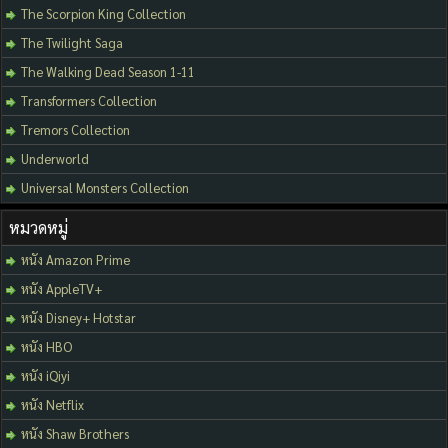
The Scorpion King Collection
The Twilight Saga
The Walking Dead Season 1-11
Transformers Collection
Tremors Collection
Underworld
Universal Monsters Collection
หมวดหมู่
หนัง Amazon Prime
หนัง AppleTV+
หนัง Disney+ Hotstar
หนัง HBO
หนัง iQiyi
หนัง Netflix
หนัง Shaw Brothers