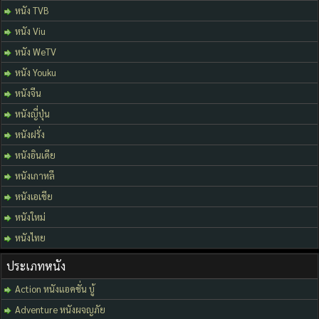
หนัง TVB
หนัง Viu
หนัง WeTV
หนัง Youku
หนังจีน
หนังญี่ปุ่น
หนังฝรั่ง
หนังอินเดีย
หนังเกาหลี
หนังเอเชีย
หนังใหม่
หนังไทย
ประเภทหนัง
Action หนังแอคชั่น บู้
Adventure หนังผจญภัย