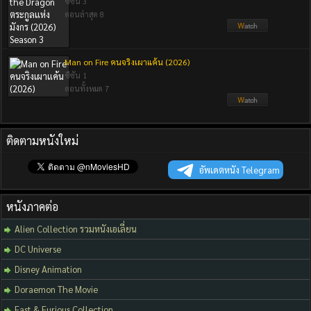
ซีซัน 3
ตอนล่าสุด 8
Man on Fire คนจริงเผาแค้น (2026)
ซีซัน 1
ตอนทั้งหมด 7
ติดตามหนังใหม่
อัพเดตหนัง Telegram
หนังภาคต่อ
Alien Collection รวมหนังเอเลี่ยน
DC Universe
Disney Animation
Doraemon The Movie
Fast & Furious Collection