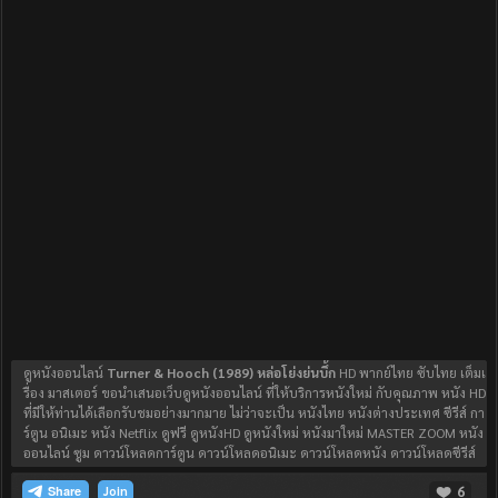
ดูหนังออนไลน์
Turner & Hooch (1989) หล่อโย่งย่นบึ้ก
HD พากย์ไทย ซับไทย เต็มเ
รื่อง มาสเตอร์ ขอนำเสนอเว็บดูหนังออนไลน์ ที่ให้บริการหนังใหม่ กับคุณภาพ หนัง HD
ที่มีให้ท่านได้เลือกรับชมอย่างมากมาย ไม่ว่าจะเป็น หนังไทย หนังต่างประเทศ ซีรีส์ กา
ร์ตูน อนิเมะ หนัง Netflix ดูฟรี ดูหนังHD ดูหนังใหม่ หนังมาใหม่ MASTER ZOOM หนัง
ออนไลน์ ซูม ดาวน์โหลดการ์ตูน ดาวน์โหลดอนิเมะ ดาวน์โหลดหนัง ดาวน์โหลดซีรีส์
6
Join