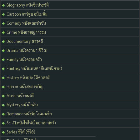
Biography หนังชีวประวัติ
Cartoon การ์ตูน อนิเมชั่น
Comedy หนังตลกขำขัน
Crime หนังอาชญากรรม
Documentary สารคดี
Drama หนังดร่ามา(ชีวิต)
Family หนังครอบครัว
Fantasy หนังแฟนตาซี(เทพนิยาย)
History หนังประวัติศาสตร์
Horror หนังสยองขวัญ
Music หนังดนตรี
Mystery หนังลึกลับ
Romance หนังรัก โรแมนติก
Sci-Fi หนังไซไฟ(วิทยาศาสตร์)
Series ซีรีส์ (ซีรีย์)