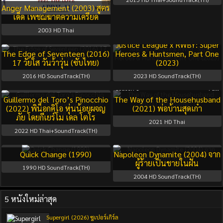
Anger Management (2003) สูตร
เด็ด เพชฌฆาตความเครียด
2003
HD Thai
Justice League x RWBY: Super
The Edge of Seventeen (2016)
Heroes & Huntsmen, Part One
17 วัยใส วันว้าวุ่น (ซับไทย)
(2023)
2016
HD SoundTrack(TH)
2023
HD SoundTrack(TH)
Season 1
Full
Guillermo del Toro’s Pinocchio
The Way of the Househusband
(2022) พิน็อกคิโอ หุ่นน้อยผจญ
(2021) พ่อบ้านสุดเก๋า
ภัย โดยกีเยร์โม เดล โตโร
2021
HD Thai
2022
HD Thai+SoundTrack(TH)
Quick Change (1990)
Napoleon Dynamite (2004) จาก
ผู้ร้ายเป็นชายในฝัน
1990
HD SoundTrack(TH)
2004
HD SoundTrack(TH)
5 หนังใหม่ล่าสุด
Supergirl (2026) ซูเปอร์เกิร์ล