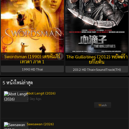
Swordsman (1990) เดชคัมภีร์
The Guillotines (2012) พยัคฆ์ร้า
เทวดา ภาค 1
ยกิโยติน
1990
HD Thai
2012
HD Thai+SoundTrack(TH)
5 หนังใหม่ล่าสุด
Abot Langit (2026)
2 Day Ago.
Sawsawan (2026)