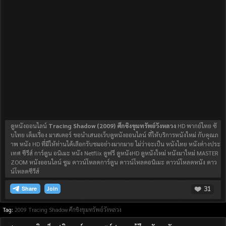
ดูหนังออนไลน์
Tracing Shadow (2009) ศึกชิงขุมทรัพย์วังหลวง
HD พากย์ไทย ซั
บไทย เต็มเรื่อง มาสเตอร์ ขอนำเสนอเว็บดูหนังออนไลน์ ที่ให้บริการหนังใหม่ กับคุณภ
าพ หนัง HD ที่มีให้ท่านได้เลือกรับชมอย่างมากมาย ไม่ว่าจะเป็น หนังไทย หนังต่างประ
เทศ ซีรีส์ การ์ตูน อนิเมะ หนัง Netflix ดูฟรี ดูหนังHD ดูหนังใหม่ หนังมาใหม่ MASTER
ZOOM หนังออนไลน์ ซูม ดาวน์โหลดการ์ตูน ดาวน์โหลดอนิเมะ ดาวน์โหลดหนัง ดาว
น์โหลดซีรีส์
31
Join
Tag:
2009
Tracing Shadow ศึกชิงขุมทรัพย์วังหลวง