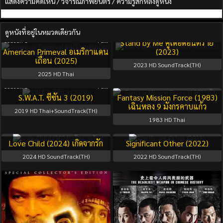
แสดงความคิดเห็น / วิจารณ์ภาพยนตร์ / ความรู้สึกหลังดูหนัง
ดูหนังที่อยู่ในหมวดเดียวกัน
Season 1
Full
Season 1
Full
Stand by Me คู่เดือดอันตราย
American Primeval อเมริกาแดน
(2023)
เถื่อน (2025)
2023
HD SoundTrack(TH)
2025
HD Thai
Season 3
Full
S.W.A.T. ซีซัน 3 (2019)
Fantasy Mission Force (1983)
เฉินหลง 9 มังกรคาบแก้ว
2019
HD Thai+SoundTrack(TH)
1983
HD Thai
Love Child (2024) เกิดจากรัก
Significant Other (2022)
2024
HD SoundTrack(TH)
2022
HD SoundTrack(TH)