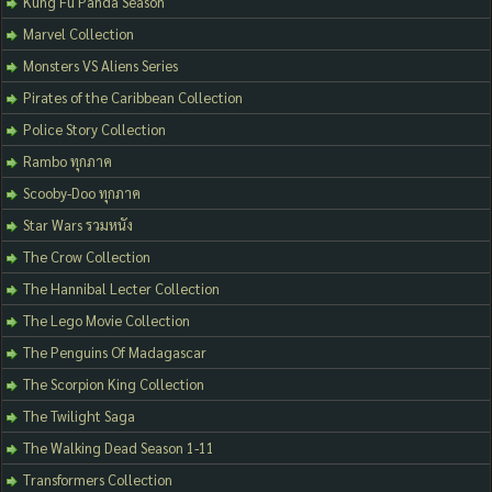
Kung Fu Panda Season
Marvel Collection
Monsters VS Aliens Series
Pirates of the Caribbean Collection
Police Story Collection
Rambo ทุกภาค
Scooby-Doo ทุกภาค
Star Wars รวมหนัง
The Crow Collection
The Hannibal Lecter Collection
The Lego Movie Collection
The Penguins Of Madagascar
The Scorpion King Collection
The Twilight Saga
The Walking Dead Season 1-11
Transformers Collection