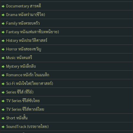
Documentary สารคดี
Drama หนังดร่ามา(ชีวิต)
Family หนังครอบครัว
Fantasy หนังแฟนตาซี(เทพนิยาย)
History หนังประวัติศาสตร์
Horror หนังสยองขวัญ
Music หนังดนตรี
Mystery หนังลึกลับ
Romance หนังรัก โรแมนติก
Sci-Fi หนังไซไฟ(วิทยาศาสตร์)
Series ซีรีส์ (ซีรีย์)
TV Series ซีรีส์ซับไทย
TV Series ซีรีส์พากย์ไทย
Short หนังสั้น
SoundTrack (บรรยายไทย)