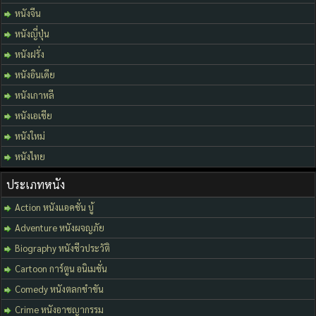
หนังจีน
หนังญี่ปุ่น
หนังฝรั่ง
หนังอินเดีย
หนังเกาหลี
หนังเอเชีย
หนังใหม่
หนังไทย
ประเภทหนัง
Action หนังแอคชั่น บู้
Adventure หนังผจญภัย
Biography หนังชีวประวัติ
Cartoon การ์ตูน อนิเมชั่น
Comedy หนังตลกขำขัน
Crime หนังอาชญากรรม