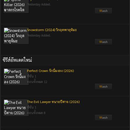
Yesterday Added.
Snowstorm (2024) วิกฤตพายุหิมะ
Yesterday Added.
ซีรีส์อัพเดตใหม่
Perfect Crown รักนี้มงลง (2026)
ซีซัน 1
ตอนทั้งหมด 12
The Evil Lawyer ทนายปีศาจ (2026)
ซีซัน 1
ตอนทั้งหมด 8