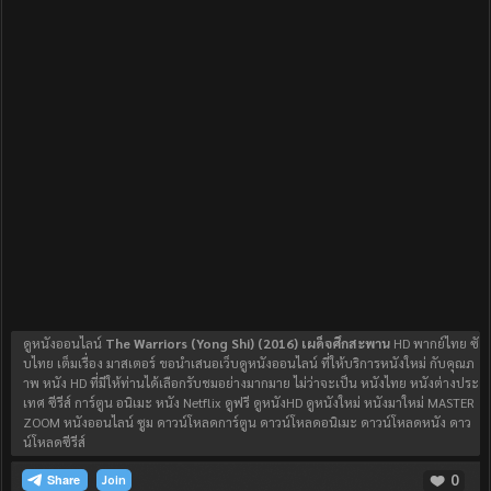
ดูหนังออนไลน์
The Warriors (Yong Shi) (2016) เผด็จศึกสะพาน
HD พากย์ไทย ซั
บไทย เต็มเรื่อง มาสเตอร์ ขอนำเสนอเว็บดูหนังออนไลน์ ที่ให้บริการหนังใหม่ กับคุณภ
าพ หนัง HD ที่มีให้ท่านได้เลือกรับชมอย่างมากมาย ไม่ว่าจะเป็น หนังไทย หนังต่างประ
เทศ ซีรีส์ การ์ตูน อนิเมะ หนัง Netflix ดูฟรี ดูหนังHD ดูหนังใหม่ หนังมาใหม่ MASTER
ZOOM หนังออนไลน์ ซูม ดาวน์โหลดการ์ตูน ดาวน์โหลดอนิเมะ ดาวน์โหลดหนัง ดาว
น์โหลดซีรีส์
0
Join