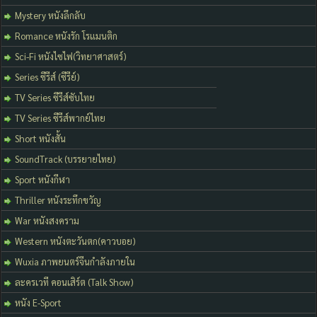
Mystery หนังลึกลับ
Romance หนังรัก โรแมนติก
Sci-Fi หนังไซไฟ(วิทยาศาสตร์)
Series ซีรีส์ (ซีรีย์)
TV Series ซีรีส์ซับไทย
TV Series ซีรีส์พากย์ไทย
Short หนังสั้น
SoundTrack (บรรยายไทย)
Sport หนังกีฬา
Thriller หนังระทึกขวัญ
War หนังสงคราม
Western หนังตะวันตก(คาวบอย)
Wuxia ภาพยนตร์จีนกำลังภายใน
ละครเวที คอนเสิร์ต (Talk Show)
หนัง E-Sport