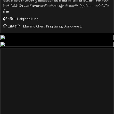
บนสะพานโซ่ เพื่อแย่งชิงฐานที่มั่นบนหัวสะพานสามารถทำลายแผนการของเจียง
ไคเช็คได้สำเร็จ และยังสามารถเปิดเส้นทางสู้รบกับกองทัพญี่ปุ่น ในภาคเหนือได้อีก
ด้วย
ผู้กำกับ:
Haiqiang Ning
นักแสดงนำ:
Muyang Chen, Ping Jiang, Dong-xue Li