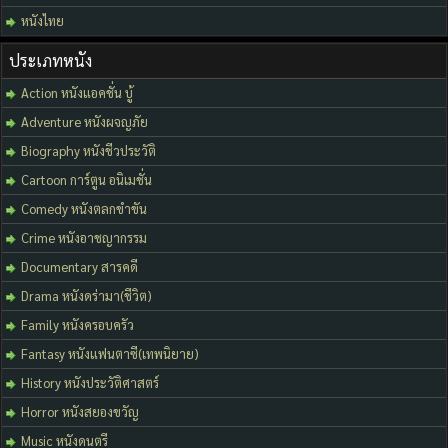
หนังไทย
ประเภทหนัง
Action หนังแอคชั่น บู้
Adventure หนังผจญภัย
Biography หนังชีวประวัติ
Cartoon การ์ตูน อนิเมชั่น
Comedy หนังตลกขำขัน
Crime หนังอาชญากรรม
Documentary สารคดี
Drama หนังดร่ามา(ชีวิต)
Family หนังครอบครัว
Fantasy หนังแฟนตาซี(เทพนิยาย)
History หนังประวัติศาสตร์
Horror หนังสยองขวัญ
Music หนังดนตรี