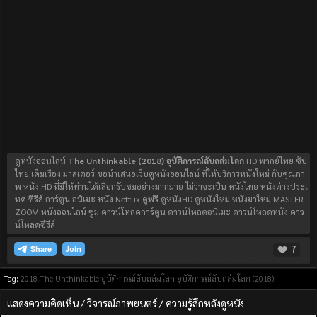
ดูหนังออนไลน์
The Unthinkable (2018) อุบัติการณ์ลับถล่มโลก
HD พากย์ไทย ซับ
ไทย เต็มเรื่อง มาสเตอร์ ขอนำเสนอเว็บดูหนังออนไลน์ ที่ให้บริการหนังใหม่ กับคุณภา
พ หนัง HD ที่มีให้ท่านได้เลือกรับชมอย่างมากมาย ไม่ว่าจะเป็น หนังไทย หนังต่างประเ
ทศ ซีรีส์ การ์ตูน อนิเมะ หนัง Netflix ดูฟรี ดูหนังHD ดูหนังใหม่ หนังมาใหม่ MASTER
ZOOM หนังออนไลน์ ซูม ดาวน์โหลดการ์ตูน ดาวน์โหลดอนิเมะ ดาวน์โหลดหนัง ดาว
น์โหลดซีรีส์
7
Join
Tag:
2018
The Unthinkable อุบัติการณ์ลับถล่มโลก
อุบัติการณ์ลับถล่มโลก (2018)
แสดงความคิดเห็น / วิจารณ์ภาพยนตร์ / ความรู้สึกหลังดูหนัง