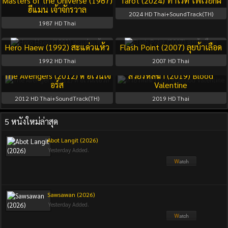
Masters of the Universe (1987)
Tarot (2024) ทาโร่ต์ ไพ่เรียกผี
ฮีแมน เจ้าจักรวาล
2024
HD Thai+SoundTrack(TH)
1987
HD Thai
Hero Haew (1992) สะแด่วแห้ว
Flash Point (2007) ลุยบ้าเลือด
1992
HD Thai
2007
HD Thai
The Avengers (2012) ดิ อเวนเจ
สวยรหัสฆ่า (2019) Blood
อร์ส
Valentine
2012
HD Thai+SoundTrack(TH)
2019
HD Thai
5 หนังใหม่ล่าสุด
Abot Langit (2026)
Yesterday Added.
Sawsawan (2026)
Yesterday Added.