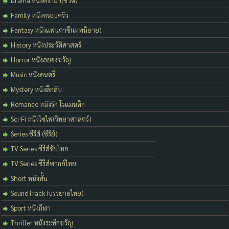
Drama หนังดร่ามา(ชีวิต)
Family หนังครอบครัว
Fantasy หนังแฟนตาซี(เทพนิยาย)
History หนังประวัติศาสตร์
Horror หนังสยองขวัญ
Music หนังดนตรี
Mystery หนังลึกลับ
Romance หนังรัก โรแมนติก
Sci-Fi หนังไซไฟ(วิทยาศาสตร์)
Series ซีรีส์ (ซีรีย์)
TV Series ซีรีส์ซับไทย
TV Series ซีรีส์พากย์ไทย
Short หนังสั้น
SoundTrack (บรรยายไทย)
Sport หนังกีฬา
Thriller หนังระทึกขวัญ