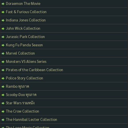
Doraemon The Movie
Fast & Furious Collection
Indiana Jones Collection
John Wick Collection
Jurassic Park Collection
Kung Fu Panda Season
Marvel Collection
Monsters VS Aliens Series
Pirates of the Caribbean Collection
Police Story Collection
Rambo ทุกภาค
Scooby-Doo ทุกภาค
Star Wars รวมหนัง
The Crow Collection
The Hannibal Lecter Collection
The Lego Movie Collection