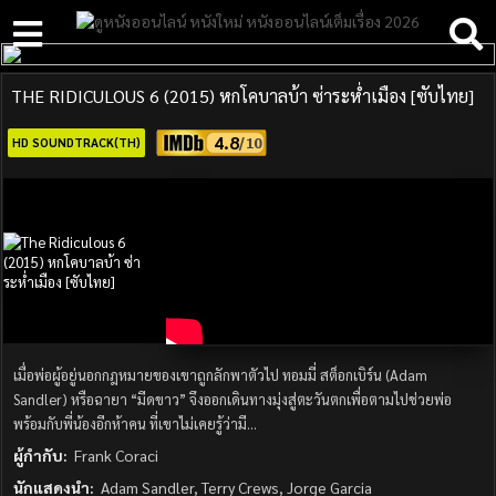
THE RIDICULOUS 6 (2015) หกโคบาลบ้า ซ่าระห่ำเมือง [ซับไทย]
4.8
HD SOUNDTRACK(TH)
เมื่อพ่อผู้อยู่นอกกฎหมายของเขาถูกลักพาตัวไป ทอมมี่ สต็อกเบิร์น (Adam
Sandler) หรือฉายา “มีดขาว” จึงออกเดินทางมุ่งสู่ตะวันตกเพื่อตามไปช่วยพ่อ
พร้อมกับพี่น้องอีกห้าคน ที่เขาไม่เคยรู้ว่ามี…
ผู้กำกับ:
Frank Coraci
นักแสดงนำ:
Adam Sandler, Terry Crews, Jorge Garcia