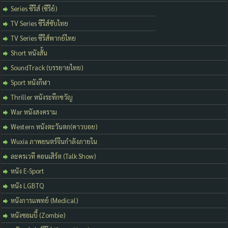
Series ซีรีส์ (ซีรีย์)
TV Series ซีรีส์ซับไทย
TV Series ซีรีส์พากย์ไทย
Short หนังสั้น
SoundTrack (บรรยายไทย)
Sport หนังกีฬา
Thriller หนังระทึกขวัญ
War หนังสงคราม
Western หนังตะวันตก(คาวบอย)
Wuxia ภาพยนตร์จีนกำลังภายใน
ละครเวที คอนเสิร์ต (Talk Show)
หนัง E-Sport
หนัง LGBTQ
หนังการแพทย์ (Medical)
หนังซอมบี้ (Zombie)