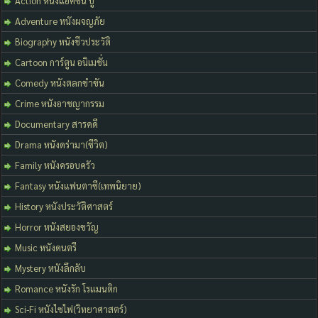
Action หนังแอคชั่น บู้
Adventure หนังผจญภัย
Biography หนังชีวประวัติ
Cartoon การ์ตูน อนิเมชั่น
Comedy หนังตลกขำขัน
Crime หนังอาชญากรรม
Documentary สารคดี
Drama หนังดร่ามา(ชีวิต)
Family หนังครอบครัว
Fantasy หนังแฟนตาซี(เทพนิยาย)
History หนังประวัติศาสตร์
Horror หนังสยองขวัญ
Music หนังดนตรี
Mystery หนังลึกลับ
Romance หนังรัก โรแมนติก
Sci-Fi หนังไซไฟ(วิทยาศาสตร์)