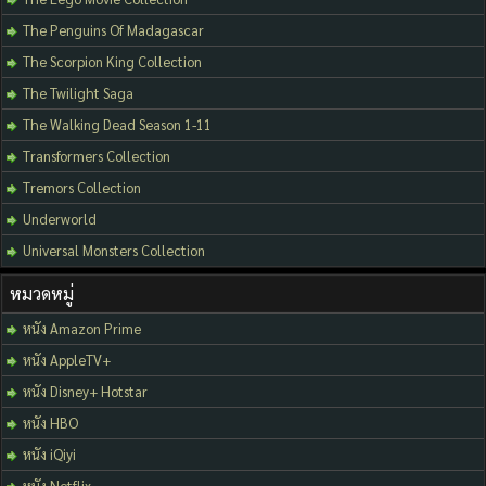
The Penguins Of Madagascar
The Scorpion King Collection
The Twilight Saga
The Walking Dead Season 1-11
Transformers Collection
Tremors Collection
Underworld
Universal Monsters Collection
หมวดหมู่
หนัง Amazon Prime
หนัง AppleTV+
หนัง Disney+ Hotstar
หนัง HBO
หนัง iQiyi
หนัง Netflix