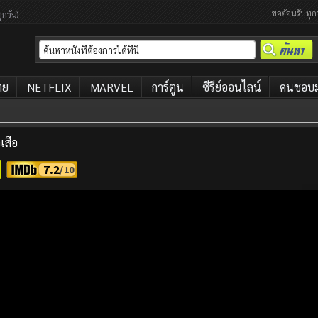
ขอต้อนรับทุก
ุกวัน)
ทย
NETFLIX
MARVEL
การ์ตูน
ซีรีย์ออนไลน์
คนชอบมา
เสือ
7.2