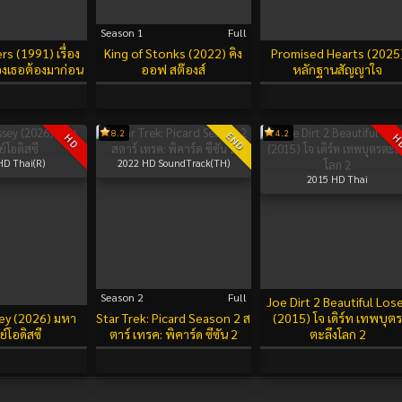
Season 1
Full
rs (1991) เรื่อง
King of Stonks (2022) คิง
Promised Hearts (2025
ื่องเธอต้องมาก่อน
ออฟ สต๊องส์
หลักฐานสัญญาใจ
8.2
4.2
END
HD
H
D Thai(R)
2022
HD SoundTrack(TH)
2015
HD Thai
Season 2
Full
Joe Dirt 2 Beautiful Los
ey (2026) มหา
Star Trek: Picard Season 2 ส
(2015) โจ เดิร์ท เทพบุต
์โอดิสซี
ตาร์ เทรค: พิคาร์ด ซีซัน 2
ตะลึงโลก 2