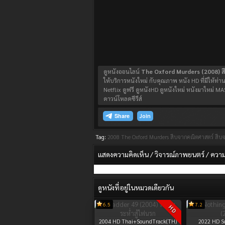
ดูหนังออนไลน์
The Oxford Murders (2008) ส
ให้บริการหนังใหม่ กับคุณภาพ หนัง HD ที่มีให้ท่า
Netflix ดูฟรี ดูหนังHD ดูหนังใหม่ หนังมาใหม
ดาวน์โหลดซีรีส์
Join
Tag:
2008
The Oxford Murders สืบจากคณิตศาสตร์
สืบ
แสดงความคิดเห็น / วิจารณ์ภาพยนตร์ / ความรู
ดูหนังที่อยู่ในหมวดเดียวกัน
6.5
7.2
HD
2004
HD Thai+SoundTrack(TH)
2022
HD S