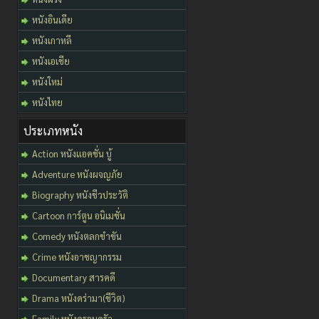
หนังอินเดีย
หนังเกาหลี
หนังเอเชีย
หนังใหม่
หนังไทย
ประเภทหนัง
Action หนังแอคชั่น บู้
Adventure หนังผจญภัย
Biography หนังชีวประวัติ
Cartoon การ์ตูน อนิเมชั่น
Comedy หนังตลกขำขัน
Crime หนังอาชญากรรม
Documentary สารคดี
Drama หนังดร่ามา(ชีวิต)
Family หนังครอบครัว