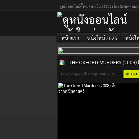
ดูหนังออนไลน์ทั้งหมดบนเว็บ 15651 เรื่อง (อัพเดตหนังท
หน้าแรก
หนังใหม่ 2025
หนังไ
THE OXFORD MURDERS (2008) ส
ดูหนังออนไลน์
|
|
Home
>
Crime หนังอาชญากรรม
2008
HD THAI
หนังใหม่ หนัง
ออนไลน์เต็ม
เรื่อง 2026