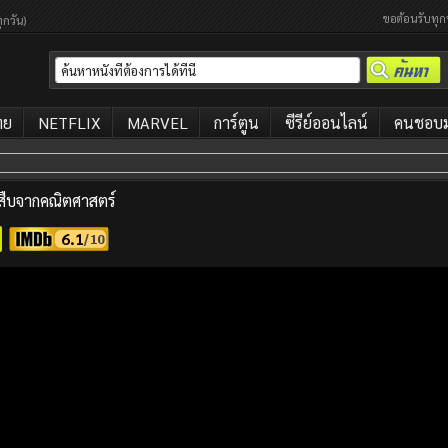
ขอต้อนรับทุก
ุกวัน)
ทย
NETFLIX
MARVEL
การ์ตูน
ซีรีย์ออนไลน์
คนชอบมา
ืบจากคณิตศาสตร์
6.1