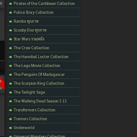
Pirates of the Caribbean Collection
)
Police Story Collection
Rambo ทุกภาค
Scooby-Doo ทุกภาค
Star Wars รวมหนัง
The Crow Collection
The Hannibal Lecter Collection
The Lego Movie Collection
The Penguins Of Madagascar
D
The Scorpion King Collection
)
The Twilight Saga
The Walking Dead Season 1-11
Transformers Collection
Tremors Collection
Underworld
Universal Monsters Collection