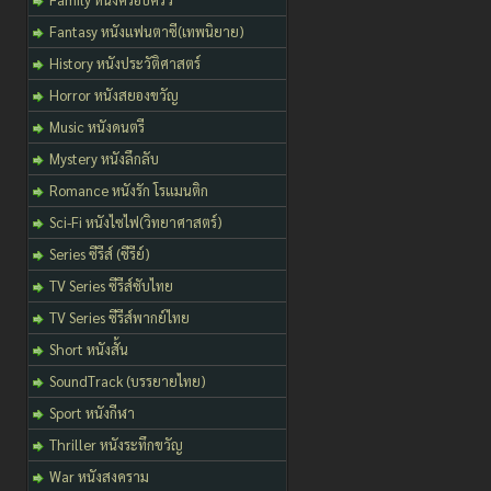
Fantasy หนังแฟนตาซี(เทพนิยาย)
History หนังประวัติศาสตร์
Horror หนังสยองขวัญ
Music หนังดนตรี
Mystery หนังลึกลับ
Romance หนังรัก โรแมนติก
Sci-Fi หนังไซไฟ(วิทยาศาสตร์)
Series ซีรีส์ (ซีรีย์)
TV Series ซีรีส์ซับไทย
TV Series ซีรีส์พากย์ไทย
Short หนังสั้น
SoundTrack (บรรยายไทย)
Sport หนังกีฬา
Thriller หนังระทึกขวัญ
War หนังสงคราม