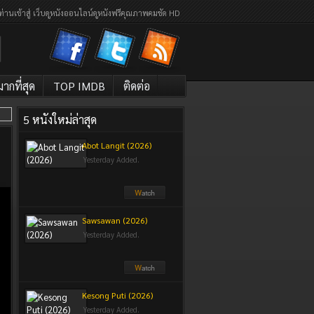
ท่านเข้าสู่ เว็บดูหนังออนไลน์ดูหนังฟรีคุณภาพคมชัด HD
กที่สุด
TOP IMDB
ติดต่อ
5 หนังใหม่ล่าสุด
Abot Langit (2026)
Yesterday Added.
Sawsawan (2026)
Yesterday Added.
Kesong Puti (2026)
Yesterday Added.