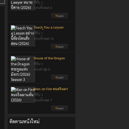
ปีศาจ (2026)
ซีซัน 1
ตอนทั้งหมด 8
Teach You a Lesson
อย่างนี้ต้องโดนสั่งสอน
ซีซัน 1
(2026)
ตอนทั้งหมด 10
House of the Dragon
ตระกูลแห่งมังกร (2026)
ซีซัน 3
Season 3
ตอนล่าสุด 8
Man on Fire คนจริงเผา
แค้น (2026)
ซีซัน 1
ตอนทั้งหมด 7
ติดตามหนังใหม่