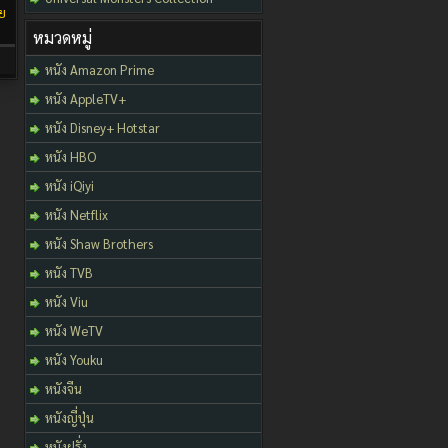
ย
หมวดหมู่
หนัง Amazon Prime
หนัง AppleTV+
หนัง Disney+ Hotstar
หนัง HBO
หนัง iQiyi
หนัง Netflix
หนัง Shaw Brothers
หนัง TVB
หนัง Viu
หนัง WeTV
หนัง Youku
หนังจีน
หนังญี่ปุ่น
หนังฝรั่ง