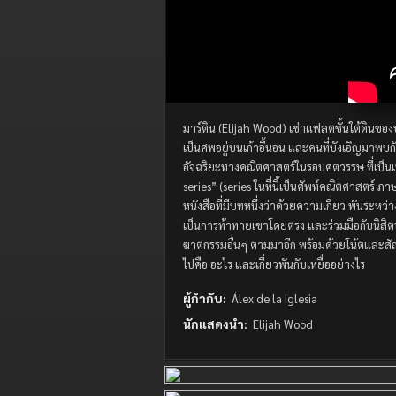
มาร์ติน (Elijah Wood) เช่าแฟลตชั้นใต้ดินของ
เป็นศพอยู่บนเก้าอี้นอน และคนที่บังเอิญมาพบ
อัจฉริยะทางคณิตศาสตร์ในรอบศตวรรษ ที่เป็นเพื่
series” (series ในที่นี้เป็นศัพท์คณิตศาสตร์ ภ
หนังสือที่มีบทหนึ่งว่าด้วยความเกี่ยว พันระหว
เป็นการท้าทายเขาโดยตรง และร่วมมือกับนิสิตปร
ฆาตกรรมอื่นๆ ตามมาอีก พร้อมด้วยโน้ตและสัญล
ไปคือ อะไร และเกี่ยวพันกับเหยื่ออย่างไร
ผู้กำกับ:
Álex de la Iglesia
นักแสดงนำ:
Elijah Wood