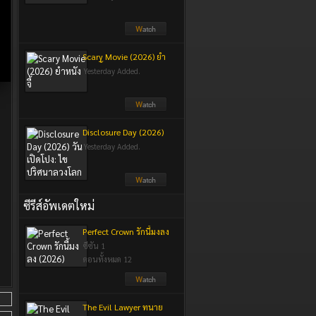
Scary Movie (2026) ยำ
หนังจี้
Yesterday Added.
Disclosure Day (2026)
วันเปิดโปง: ไขปริศนา
Yesterday Added.
ลวงโลก
ซีรีส์อัพเดตใหม่
Perfect Crown รักนี้มงลง
(2026)
ซีซัน 1
ตอนทั้งหมด 12
The Evil Lawyer ทนาย