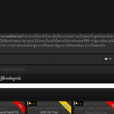
ืบจากคณิตศาสตร์
HD พากย์ไทย ซับไทย เต็มเรื่อง มาสเตอร์ ขอนำเสนอเว็บดูหนังออนไลน์ ที
นได้เลือกรับชมอย่างมากมาย ไม่ว่าจะเป็น หนังไทย หนังต่างประเทศ ซีรีส์ การ์ตูน อนิเมะ หนั
่ MASTER ZOOM หนังออนไลน์ ซูม ดาวน์โหลดการ์ตูน ดาวน์โหลดอนิเมะ ดาวน์โหลดหนัง
0
จากคณิตศาสตร์ (2008)
้สึกหลังดูหนัง
6.9
7.8
END
HD
H
oundTrack(TH)
2020
HD Thai