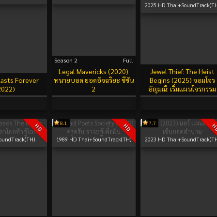
2025
HD Thai+SoundTrack(TH
Season 2
Full
Legal Mavericks (2020)
Jewel Thief: The Heist
asts Forever
ทนายบอด ยอดอัจฉริยะ ซีซัน
Begins (2025) จอมโจร
2022)
2
อัญมณี: เริ่มแผนโจรกรรม
8.1
7.7
HD
HD
H
oundTrack(TH)
1989
HD Thai+SoundTrack(TH)
2023
HD Thai+SoundTrack(TH