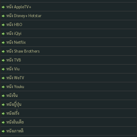
หนัง AppleTV+
หนัง Disney+ Hotstar
หนัง HBO
หนัง iQiyi
หนัง Netflix
หนัง Shaw Brothers
หนัง TVB
หนัง Viu
หนัง WeTV
หนัง Youku
หนังจีน
หนังญี่ปุ่น
หนังฝรั่ง
หนังอินเดีย
หนังเกาหลี