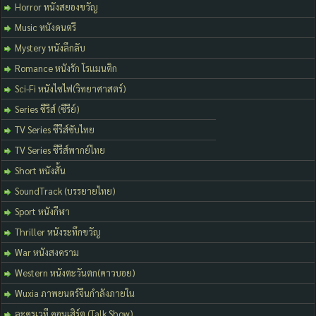
Horror หนังสยองขวัญ
Music หนังดนตรี
Mystery หนังลึกลับ
Romance หนังรัก โรแมนติก
Sci-Fi หนังไซไฟ(วิทยาศาสตร์)
Series ซีรีส์ (ซีรีย์)
TV Series ซีรีส์ซับไทย
TV Series ซีรีส์พากย์ไทย
Short หนังสั้น
SoundTrack (บรรยายไทย)
Sport หนังกีฬา
Thriller หนังระทึกขวัญ
War หนังสงคราม
Western หนังตะวันตก(คาวบอย)
Wuxia ภาพยนตร์จีนกำลังภายใน
ละครเวที คอนเสิร์ต (Talk Show)