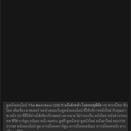
ดูหนังออนไลน์
The Merciless (2017) แก๊งค์ระห่ำ โหดทะลุพิกัด
HD พากย์ไทย ซับ
ไทย เต็มเรื่อง มาสเตอร์ ขอนำเสนอเว็บดูหนังออนไลน์ ที่ให้บริการหนังใหม่ กับคุณภา
พ หนัง HD ที่มีให้ท่านได้เลือกรับชมอย่างมากมาย ไม่ว่าจะเป็น หนังไทย หนังต่างประเ
ทศ ซีรีส์ การ์ตูน อนิเมะ หนัง Netflix ดูฟรี ดูหนังHD ดูหนังใหม่ หนังมาใหม่ MASTER
ZOOM หนังออนไลน์ ซูม ดาวน์โหลดการ์ตูน ดาวน์โหลดอนิเมะ ดาวน์โหลดหนัง ดาว