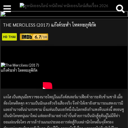
THE MERCILESS (2017) แก๊งค์ระห่ำ โหดทะลุพิกัด
6.7
HD THAI
แจโฮ เป็นสมุนมือขวาของนายใหญ่ในแก๊งค์สเตอร์มาเฟียค้ายาระดับข้ามชาติ เมื่อ
ต้องโทษติดคุก ความเป็นนักเลงตัวจริงเสียงจริง จึงทำให้เขายังสามารถแสดงบารมี
และอำนาจอันน่าเกรงขาม นั่งแท่นเป็นเบอร์หนึ่งในโลกหลังกำแพงทึบแห่งนี้ ฮยอนซู
เป็นนักโทษหนุ่มมาใหม่ แต่ออกตัวมาอย่างบ้าบิ่นด้วยการเป็นนักสู้ดุดันผู้ไม่มีทีท่า
ยอมอ่อนข้อใคร เขากล้าร่วมเกมประลองการต่อสู้กับเหล่านักโทษอื่นๆที่ครอง