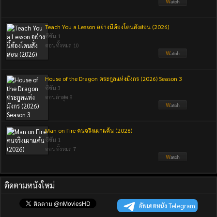
Teach You a Lesson อย่างนี้ต้องโดนสั่งสอน (2026)
ซีซัน 1
ตอนทั้งหมด 10
House of the Dragon ตระกูลแห่งมังกร (2026) Season 3
ซีซัน 3
ตอนล่าสุด 8
Man on Fire คนจริงเผาแค้น (2026)
ซีซัน 1
ตอนทั้งหมด 7
ติดตามหนังใหม่
อัพเดตหนัง Telegram