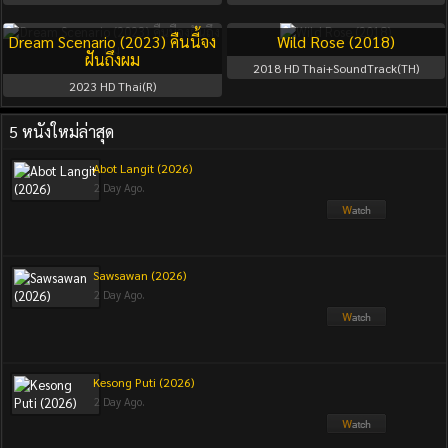
Dream Scenario (2023) คืนนี้จง
Wild Rose (2018)
ฝันถึงผม
2018
HD Thai+SoundTrack(TH)
2023
HD Thai(R)
5 หนังใหม่ล่าสุด
Abot Langit (2026)
2 Day Ago.
Sawsawan (2026)
2 Day Ago.
Kesong Puti (2026)
2 Day Ago.