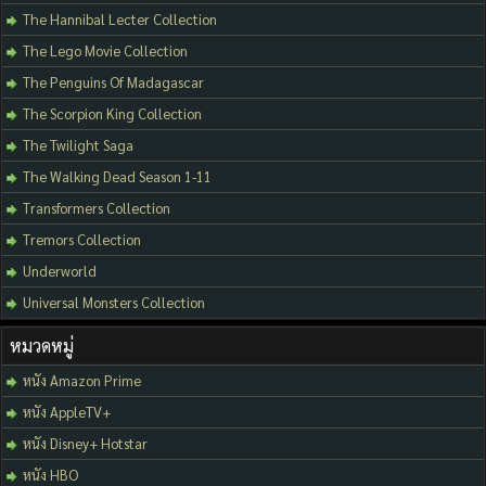
The Hannibal Lecter Collection
The Lego Movie Collection
The Penguins Of Madagascar
The Scorpion King Collection
The Twilight Saga
The Walking Dead Season 1-11
Transformers Collection
Tremors Collection
Underworld
Universal Monsters Collection
หมวดหมู่
หนัง Amazon Prime
หนัง AppleTV+
หนัง Disney+ Hotstar
หนัง HBO