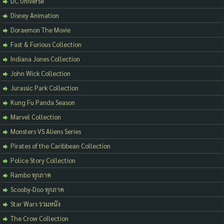
DC Universe
Disney Animation
Doraemon The Movie
Fast & Furious Collection
Indiana Jones Collection
John Wick Collection
Jurassic Park Collection
Kung Fu Panda Season
Marvel Collection
Monsters VS Aliens Series
Pirates of the Caribbean Collection
Police Story Collection
Rambo ทุกภาค
Scooby-Doo ทุกภาค
Star Wars รวมหนัง
The Crow Collection