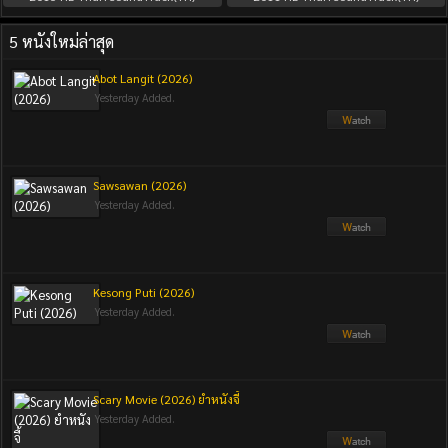
5 หนังใหม่ล่าสุด
Abot Langit (2026)
Yesterday Added.
Sawsawan (2026)
Yesterday Added.
Kesong Puti (2026)
Yesterday Added.
Scary Movie (2026) ยำหนังจี้
Yesterday Added.