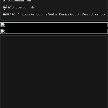
ตัวเองจะเป็นได้มาก่อน
ผู้กำกับ:
Joe Cornish
นักแสดงนำ:
Louis Ashbourne Serkis, Denise Gough, Dean Chaumoo