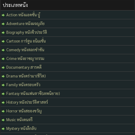
ประเภทหนัง
Action หนังแอคชั่น บู้
Adventure หนังผจญภัย
Biography หนังชีวประวัติ
Cartoon การ์ตูน อนิเมชั่น
Comedy หนังตลกขำขัน
Crime หนังอาชญากรรม
Documentary สารคดี
Drama หนังดร่ามา(ชีวิต)
Family หนังครอบครัว
Fantasy หนังแฟนตาซี(เทพนิยาย)
History หนังประวัติศาสตร์
Horror หนังสยองขวัญ
Music หนังดนตรี
Mystery หนังลึกลับ