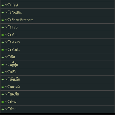
หนัง iQiyi
หนัง Netflix
หนัง Shaw Brothers
หนัง TVB
หนัง Viu
หนัง WeTV
หนัง Youku
หนังจีน
หนังญี่ปุ่น
หนังฝรั่ง
หนังอินเดีย
หนังเกาหลี
หนังเอเชีย
หนังใหม่
หนังไทย