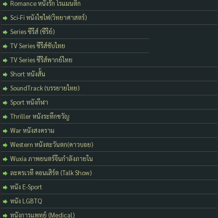
Romance หนังรัก โรแมนติก
Sci-Fi หนังไซไฟ(วิทยาศาสตร์)
Series ซีรีส์ (ซีรีย์)
TV Series ซีรีส์ซับไทย
TV Series ซีรีส์พากย์ไทย
Short หนังสั้น
SoundTrack (บรรยายไทย)
Sport หนังกีฬา
Thriller หนังระทึกขวัญ
War หนังสงคราม
Western หนังตะวันตก(คาวบอย)
Wuxia ภาพยนตร์จีนกำลังภายใน
ละครเวที คอนเสิร์ต (Talk Show)
หนัง E-Sport
หนัง LGBTQ
หนังการแพทย์ (Medical)