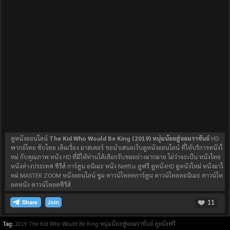
ดูหนังออนไลน์
The Kid Who Would Be King (2019) หนุ่มน้อยสู่จอมราชันย์
HD
พากย์ไทย ซับไทย เต็มเรื่อง มาสเตอร์ ขอนำเสนอเว็บดูหนังออนไลน์ ที่ให้บริการหนังใ
หม่ กับคุณภาพ หนัง HD ที่มีให้ท่านได้เลือกรับชมอย่างมากมาย ไม่ว่าจะเป็น หนังไทย
หนังต่างประเทศ ซีรีส์ การ์ตูน อนิเมะ หนัง Netflix ดูฟรี ดูหนังHD ดูหนังใหม่ หนังมาใ
หม่ MASTER ZOOM หนังออนไลน์ ซูม ดาวน์โหลดการ์ตูน ดาวน์โหลดอนิเมะ ดาวน์โห
ลดหนัง ดาวน์โหลดซีรีส์
11
Join
Tag:
2019
The Kid Who Would Be King หนุ่มน้อยสู่จอมราชันย์
ดูหนังฟรี