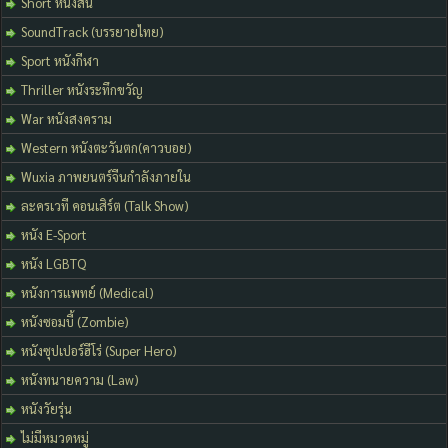
Short หนังสั้น
SoundTrack (บรรยายไทย)
Sport หนังกีฬา
Thriller หนังระทึกขวัญ
War หนังสงคราม
Western หนังตะวันตก(คาวบอย)
Wuxia ภาพยนตร์จีนกำลังภายใน
ละครเวที คอนเสิร์ต (Talk Show)
หนัง E-Sport
หนัง LGBTQ
หนังการแพทย์ (Medical)
หนังซอมบี้ (Zombie)
หนังซุปเปอร์ฮีโร่ (Super Hero)
หนังทนายความ (Law)
หนังวัยรุ่น
ไม่มีหมวดหมู่