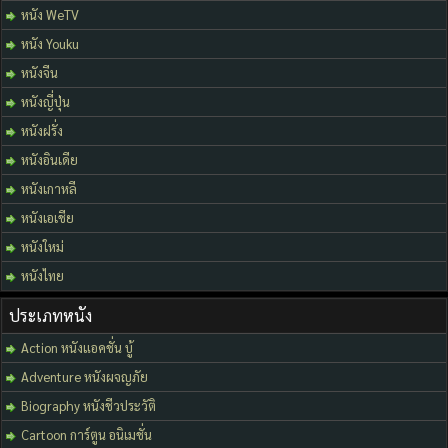
หนัง WeTV
หนัง Youku
หนังจีน
หนังญี่ปุ่น
หนังฝรั่ง
หนังอินเดีย
หนังเกาหลี
หนังเอเชีย
หนังใหม่
หนังไทย
ประเภทหนัง
Action หนังแอคชั่น บู้
Adventure หนังผจญภัย
Biography หนังชีวประวัติ
Cartoon การ์ตูน อนิเมชั่น