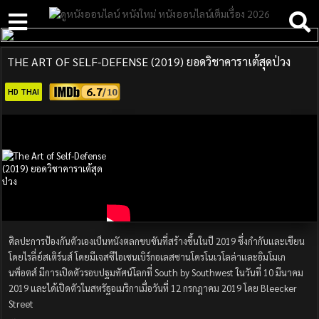
THE ART OF SELF-DEFENSE (2019) ยอดวิชาคาราเต้สุดป่วง
6.7
HD THAI
ศิลปะการป้องกันตัวเองเป็นหนังตลกขบขันที่สร้างขึ้นในปี 2019 ซึ่งกำกับและเขียน
โดยไรลี่ย์สเติร์นส์ โดยมีเจสซีไอเซนเบิร์กอเลสซานโดรโนเวโลล่าและอิมโมเก
นพ็อตส์ มีการเปิดตัวรอบปฐมทัศน์โลกที่ South by Southwest ในวันที่ 10 มีนาคม
2019 และได้เปิดตัวในสหรัฐอเมริกาเมื่อวันที่ 12 กรกฎาคม 2019 โดย Bleecker
Street