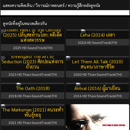
แสดงความคิดเห็น / วิจารณ์ภาพยนตร์ / ความรู้สึกหลังดูหนัง
ดูหนังที่อยู่ในหมวดเดียวกัน
Stolen: Heist of the Century
(2025) ปล้นสะท้านโลก: คดีเด็ด
Leha (2024) เลฮา
แห่งศตวรรษ
2024
HD SoundTrack(TH)
2025
HD SoundTrack(TH)
Ehrengard The Art of
Seduction (2023) ศิลปะแห่งการ
Let Them All Talk (2020)
ยั่วยวน
สนทนาภาษาชีวิต
2023
HD Thai+SoundTrack(TH)
2020
HD Thai+SoundTrack(TH)
The Oath (2018)
Arrival (2016) ผู้มาเยือน
2018
HD Thai+SoundTrack(TH)
2016
HD Thai+SoundTrack(TH)
The Marksman (2021) คนระห่ำ
พันธุ์ระอุ
2021
HD Thai+SoundTrack(TH)