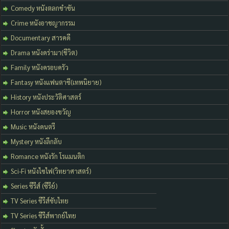
Comedy หนังตลกขำขัน
Crime หนังอาชญากรรม
Documentary สารคดี
Drama หนังดร่ามา(ชีวิต)
Family หนังครอบครัว
Fantasy หนังแฟนตาซี(เทพนิยาย)
History หนังประวัติศาสตร์
Horror หนังสยองขวัญ
Music หนังดนตรี
Mystery หนังลึกลับ
Romance หนังรัก โรแมนติก
Sci-Fi หนังไซไฟ(วิทยาศาสตร์)
Series ซีรีส์ (ซีรีย์)
TV Series ซีรีส์ซับไทย
TV Series ซีรีส์พากย์ไทย