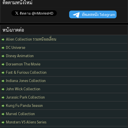
ติดตามหนังใหม่
อัพเดตหนัง Telegram
หนังภาคต่อ
Alien Collection รวมหนังเอเลี่ยน
DC Universe
Disney Animation
Doraemon The Movie
Fast & Furious Collection
Indiana Jones Collection
John Wick Collection
Jurassic Park Collection
Kung Fu Panda Season
Marvel Collection
Monsters VS Aliens Series