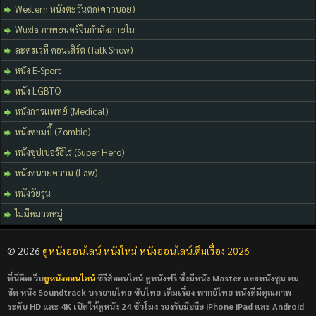
Western หนังตะวันตก(คาวบอย)
Wuxia ภาพยนตร์จีนกำลังภายใน
ละครเวที คอนเสิร์ต (Talk Show)
หนัง E-Sport
หนัง LGBTQ
หนังการแพทย์ (Medical)
หนังซอมบี้ (Zombie)
หนังซุปเปอร์ฮีโร่ (Super Hero)
หนังทนายความ (Law)
หนังวัยรุ่น
ไม่มีหมวดหมู่
© 2026
ดูหนังออนไลน์ หนังใหม่ หนังออนไลน์เต็มเรื่อง 2026
ที่นี่คือเว็บ
ดูหนังออนไลน์
ซีรีส์ออนไลน์ ดูหนังฟรี ซึ่งมีหนัง Master และหนังซูม คม
ชัด หนัง Soundtrack บรรยายไทย ซับไทย เต็มเรื่อง พากย์ไทย หนังดีมีคุณภาพ
ระดับ HD และ 4K เปิดให้ดูหนัง 24 ชั่วโมง รองรับมือถือ iPhone iPad และ Android