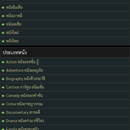
หนังอินเดีย
หนังเกาหลี
หนังเอเชีย
หนังใหม่
หนังไทย
ประเภทหนัง
Action หนังแอคชั่น บู้
Adventure หนังผจญภัย
Biography หนังชีวประวัติ
Cartoon การ์ตูน อนิเมชั่น
Comedy หนังตลกขำขัน
Crime หนังอาชญากรรม
Documentary สารคดี
Drama หนังดร่ามา(ชีวิต)
Family หนังครอบครัว