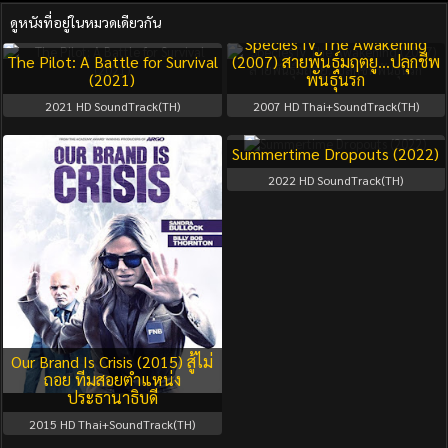
ดูหนังที่อยู่ในหมวดเดียวกัน
Species IV The Awakening
The Pilot: A Battle for Survival
(2007) สายพันธุ์มฤตยู…ปลุกชีพ
(2021)
พันธุ์นรก
2021
HD SoundTrack(TH)
2007
HD Thai+SoundTrack(TH)
Summertime Dropouts (2022)
2022
HD SoundTrack(TH)
Our Brand Is Crisis (2015) สู้ไม่
ถอย ทีมสอยตำแหน่ง
ประธานาธิบดี
2015
HD Thai+SoundTrack(TH)