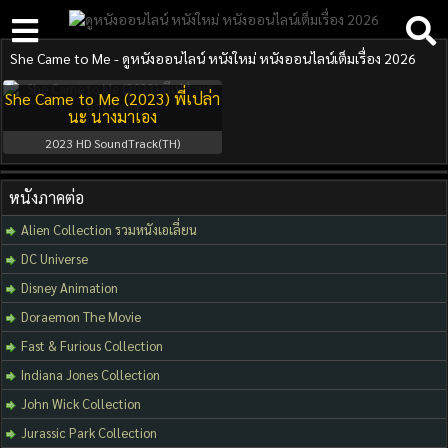
She Came to Me - ดูหนังออนไลน์ หนังใหม่ หนังออนไลน์เต็มเรื่อง 2026
She Came to Me (2023) พี่เปล่า
นะ นางมาเอง
2023
HD SoundTrack(TH)
หนังภาคต่อ
Alien Collection รวมหนังเอเลี่ยน
DC Universe
Disney Animation
Doraemon The Movie
Fast & Furious Collection
Indiana Jones Collection
John Wick Collection
Jurassic Park Collection