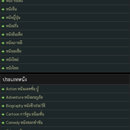
หนัง Youku
หนังจีน
หนังญี่ปุ่น
หนังฝรั่ง
หนังอินเดีย
หนังเกาหลี
หนังเอเชีย
หนังใหม่
หนังไทย
ประเภทหนัง
Action หนังแอคชั่น บู้
Adventure หนังผจญภัย
Biography หนังชีวประวัติ
Cartoon การ์ตูน อนิเมชั่น
Comedy หนังตลกขำขัน