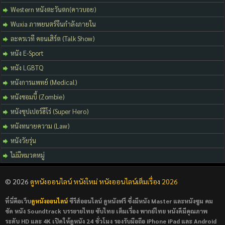
Western หนังตะวันตก(คาวบอย)
Wuxia ภาพยนตร์จีนกำลังภายใน
ละครเวที คอนเสิร์ต (Talk Show)
หนัง E-Sport
หนัง LGBTQ
หนังการแพทย์ (Medical)
หนังซอมบี้ (Zombie)
หนังซุปเปอร์ฮีโร่ (Super Hero)
หนังทนายความ (Law)
หนังวัยรุ่น
ไม่มีหมวดหมู่
© 2026
ดูหนังออนไลน์ หนังใหม่ หนังออนไลน์เต็มเรื่อง 2026
ที่นี่คือเว็บ
ดูหนังออนไลน์
ซีรีส์ออนไลน์ ดูหนังฟรี ซึ่งมีหนัง Master และหนังซูม คม
ชัด หนัง Soundtrack บรรยายไทย ซับไทย เต็มเรื่อง พากย์ไทย หนังดีมีคุณภาพ
ระดับ HD และ 4K เปิดให้ดูหนัง 24 ชั่วโมง รองรับมือถือ iPhone iPad และ Android