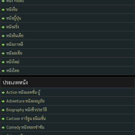
หนัง Youku
หนังจีน
หนังญี่ปุ่น
หนังฝรั่ง
หนังอินเดีย
หนังเกาหลี
หนังเอเชีย
หนังใหม่
หนังไทย
ประเภทหนัง
Action หนังแอคชั่น บู้
Adventure หนังผจญภัย
Biography หนังชีวประวัติ
Cartoon การ์ตูน อนิเมชั่น
Comedy หนังตลกขำขัน