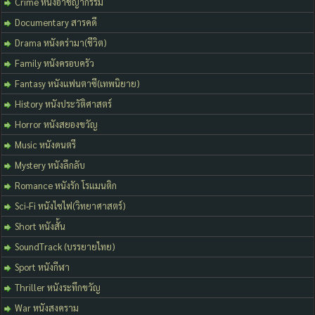
Crime หนังอาชญากรรม
Documentary สารคดี
Drama หนังดร่ามา(ชีวิต)
Family หนังครอบครัว
Fantasy หนังแฟนตาซี(เทพนิยาย)
History หนังประวัติศาสตร์
Horror หนังสยองขวัญ
Music หนังดนตรี
Mystery หนังลึกลับ
Romance หนังรัก โรแมนติก
Sci-Fi หนังไซไฟ(วิทยาศาสตร์)
Short หนังสั้น
SoundTrack (บรรยายไทย)
Sport หนังกีฬา
Thriller หนังระทึกขวัญ
War หนังสงคราม