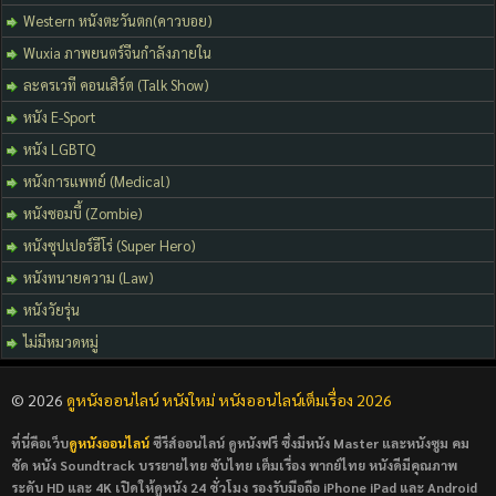
Western หนังตะวันตก(คาวบอย)
Wuxia ภาพยนตร์จีนกำลังภายใน
ละครเวที คอนเสิร์ต (Talk Show)
หนัง E-Sport
หนัง LGBTQ
หนังการแพทย์ (Medical)
หนังซอมบี้ (Zombie)
หนังซุปเปอร์ฮีโร่ (Super Hero)
หนังทนายความ (Law)
หนังวัยรุ่น
ไม่มีหมวดหมู่
© 2026
ดูหนังออนไลน์ หนังใหม่ หนังออนไลน์เต็มเรื่อง 2026
ที่นี่คือเว็บ
ดูหนังออนไลน์
ซีรีส์ออนไลน์ ดูหนังฟรี ซึ่งมีหนัง Master และหนังซูม คม
ชัด หนัง Soundtrack บรรยายไทย ซับไทย เต็มเรื่อง พากย์ไทย หนังดีมีคุณภาพ
ระดับ HD และ 4K เปิดให้ดูหนัง 24 ชั่วโมง รองรับมือถือ iPhone iPad และ Android