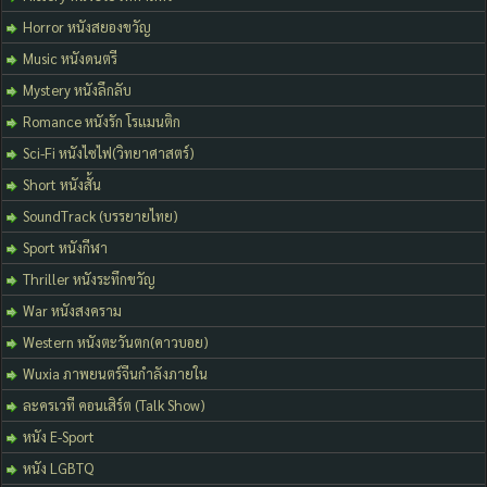
Horror หนังสยองขวัญ
Music หนังดนตรี
Mystery หนังลึกลับ
Romance หนังรัก โรแมนติก
Sci-Fi หนังไซไฟ(วิทยาศาสตร์)
Short หนังสั้น
SoundTrack (บรรยายไทย)
Sport หนังกีฬา
Thriller หนังระทึกขวัญ
War หนังสงคราม
Western หนังตะวันตก(คาวบอย)
Wuxia ภาพยนตร์จีนกำลังภายใน
ละครเวที คอนเสิร์ต (Talk Show)
หนัง E-Sport
หนัง LGBTQ