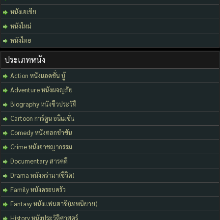
หนังเอเชีย
หนังใหม่
หนังไทย
ประเภทหนัง
Action หนังแอคชั่น บู้
Adventure หนังผจญภัย
Biography หนังชีวประวัติ
Cartoon การ์ตูน อนิเมชั่น
Comedy หนังตลกขำขัน
Crime หนังอาชญากรรม
Documentary สารคดี
Drama หนังดร่ามา(ชีวิต)
Family หนังครอบครัว
Fantasy หนังแฟนตาซี(เทพนิยาย)
History หนังประวัติศาสตร์