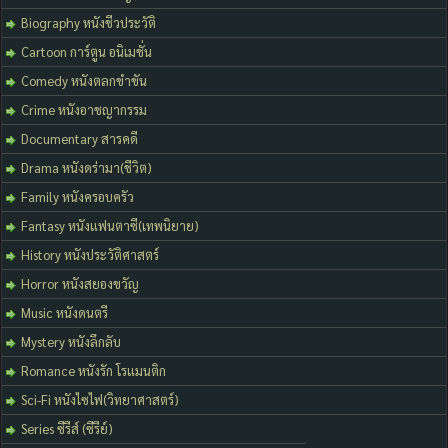
Biography หนังชีวประวัติ
Cartoon การ์ตูน อนิเมชั่น
Comedy หนังตลกขำขัน
Crime หนังอาชญากรรม
Documentary สารคดี
Drama หนังดร่ามา(ชีวิต)
Family หนังครอบครัว
Fantasy หนังแฟนตาซี(เทพนิยาย)
History หนังประวัติศาสตร์
Horror หนังสยองขวัญ
Music หนังดนตรี
Mystery หนังลึกลับ
Romance หนังรัก โรแมนติก
Sci-Fi หนังไซไฟ(วิทยาศาสตร์)
Series ซีรีส์ (ซีรีย์)