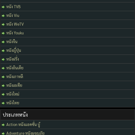
หนัง TVB
หนัง Viu
หนัง WeTV
หนัง Youku
หนังจีน
หนังญี่ปุ่น
หนังฝรั่ง
หนังอินเดีย
หนังเกาหลี
หนังเอเชีย
หนังใหม่
หนังไทย
ประเภทหนัง
Action หนังแอคชั่น บู้
Adventure หนังผจญภัย