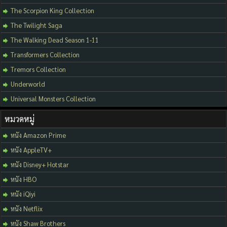
The Scorpion King Collection
The Twilight Saga
The Walking Dead Season 1-11
Transformers Collection
Tremors Collection
Underworld
Universal Monsters Collection
หมวดหมู่
หนัง Amazon Prime
หนัง AppleTV+
หนัง Disney+ Hotstar
หนัง HBO
หนัง iQiyi
หนัง Netflix
หนัง Shaw Brothers