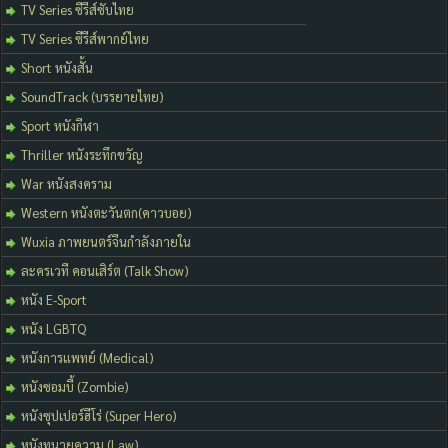
TV Series ซีรีส์ซับไทย
TV Series ซีรีส์พากย์ไทย
Short หนังสั้น
SoundTrack (บรรยายไทย)
Sport หนังกีฬา
Thriller หนังระทึกขวัญ
War หนังสงคราม
Western หนังตะวันตก(คาวบอย)
Wuxia ภาพยนตร์จีนกำลังภายใน
ละครเวที คอนเสิร์ต (Talk Show)
หนัง E-Sport
หนัง LGBTQ
หนังการแพทย์ (Medical)
หนังซอมบี้ (Zombie)
หนังซุปเปอร์ฮีโร่ (Super Hero)
หนังทนายความ (Law)