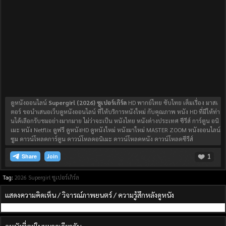
ดูหนังออนไลน์
Supergirl (2026) ซูเปอร์เกิร์ล
HD พากย์ไทย ซับไทย เต็มเรื่อง มาสเ
ตอร์ ขอนำเสนอเว็บดูหนังออนไลน์ ที่ให้บริการหนังใหม่ กับคุณภาพ หนัง HD ที่มีให้ท่า
นได้เลือกรับชมอย่างมากมาย ไม่ว่าจะเป็น หนังไทย หนังต่างประเทศ ซีรีส์ การ์ตูน อนิ
เมะ หนัง Netflix ดูฟรี ดูหนังHD ดูหนังใหม่ หนังมาใหม่ MASTER ZOOM หนังออนไลน์
ซูม ดาวน์โหลดการ์ตูน ดาวน์โหลดอนิเมะ ดาวน์โหลดหนัง ดาวน์โหลดซีรีส์
1
Join
Tag:
2026
Supergirl
ซูเปอร์เกิร์ล
แสดงความคิดเห็น / วิจารณ์ภาพยนตร์ / ความรู้สึกหลังดูหนัง