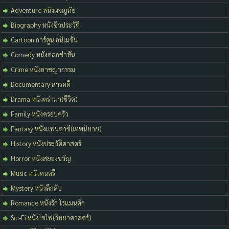
Adventure หนังผจญภัย
Biography หนังชีวประวัติ
Cartoon การ์ตูน อนิเมชั่น
Comedy หนังตลกขำขัน
Crime หนังอาชญากรรม
Documentary สารคดี
Drama หนังดร่ามา(ชีวิต)
Family หนังครอบครัว
Fantasy หนังแฟนตาซี(เทพนิยาย)
History หนังประวัติศาสตร์
Horror หนังสยองขวัญ
Music หนังดนตรี
Mystery หนังลึกลับ
Romance หนังรัก โรแมนติก
Sci-Fi หนังไซไฟ(วิทยาศาสตร์)