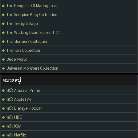
The Penguins Of Madagascar
The Scorpion King Collection
The Twilight Saga
The Walking Dead Season 1-11
Transformers Collection
Tremors Collection
Underworld
Universal Monsters Collection
หมวดหมู่
หนัง Amazon Prime
หนัง AppleTV+
หนัง Disney+ Hotstar
หนัง HBO
หนัง iQiyi
หนัง Netflix