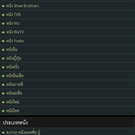
หนัง Shaw Brothers
หนัง TVB
หนัง Viu
หนัง WeTV
หนัง Youku
หนังจีน
หนังญี่ปุ่น
หนังฝรั่ง
หนังอินเดีย
หนังเกาหลี
หนังเอเชีย
หนังใหม่
หนังไทย
ประเภทหนัง
Action หนังแอคชั่น บู้