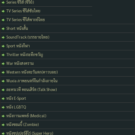
Series ซีรีส์ (ซีรีย์)
TV Series ซีรีส์ซับไทย
TV Series ซีรีส์พากย์ไทย
Short หนังสั้น
SoundTrack (บรรยายไทย)
Sport หนังกีฬา
Thriller หนังระทึกขวัญ
War หนังสงคราม
Western หนังตะวันตก(คาวบอย)
Wuxia ภาพยนตร์จีนกำลังภายใน
ละครเวที คอนเสิร์ต (Talk Show)
หนัง E-Sport
หนัง LGBTQ
หนังการแพทย์ (Medical)
หนังซอมบี้ (Zombie)
หนังซุปเปอร์ฮีโร่ (Super Hero)