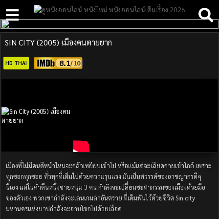
SIN CITY (2005) เมืองคนตายยาก
8.1
HD THAI
เมืองที่ไม่มีคนดีหน้าไหนจะกล้าเหยียบเข้าไป หรือแม้แต่จะเฉียดกายเข้าใกล้ เพราะ
ทุกซอกทุกซอย ทั่วทุกที่เต็มไปด้วยความรุนแรง มันเป็นสวรรค์ของอาชญากรดีๆ
นี่เอง แต่ในค่ำคืนหนึ่งชายหนุ่ม 3 คน กำลังจะเปลี่ยนชะตากรรมของเมืองด้วยมือ
ของตัวเอง พวกเขากำลังจะเล่นเกมล่าอันตราย ที่เดิมพันไว้ด้วยชีวิต Sin city
มหานครแห่งบาปกำลังจะอาบโชกไปด้วยเลือด