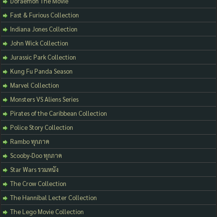
Doraemon The Movie
Fast & Furious Collection
Indiana Jones Collection
John Wick Collection
Jurassic Park Collection
Kung Fu Panda Season
Marvel Collection
Monsters VS Aliens Series
Pirates of the Caribbean Collection
Police Story Collection
Rambo ทุกภาค
Scooby-Doo ทุกภาค
Star Wars รวมหนัง
The Crow Collection
The Hannibal Lecter Collection
The Lego Movie Collection