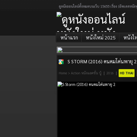
ดูหนังออนไลน์ทั้งหมดบนเว็บ 15655 เรื่อง (อัพเดตหนังท
หน้าแรก
หนังใหม่ 2025
หนังไ
S STORM (2016) คนคมโค่นพายุ 2
ดูหนังออนไลน์
|
|
Home
>
Action หนังแอคชั่น บู้
2016
HD THAI
หนังใหม่ หนัง
ออนไลน์เต็ม
เรื่อง 2026