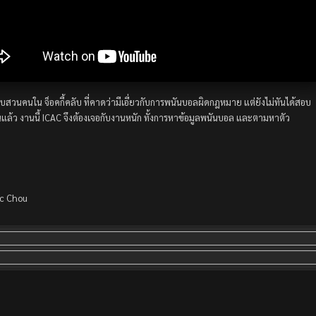
บสวนคนใน จ็อคกี้คลับ ที่คาดว่ามีเอี่ยวกับการพนันบอลผิดกฎหมาย แต่ยังไม่ทันได้สอบ
นแล้ว งานนี้ ICAC จึงต้องเจอกับงานหนัก ทั้งการหาข้อมูลพนันบอล และตามหาตัว
ic Chou