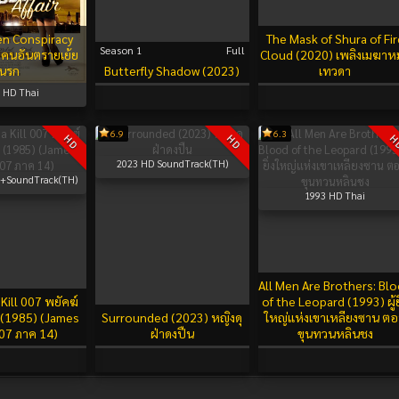
n Conspiracy
The Mask of Shura of Fir
Season 1
Full
คนอันตรายเย้ย
Cloud (2020) เพลิงเมฆาหม
นรก
Butterfly Shadow (2023)
เทวดา
HD Thai
6.9
6.3
HD
HD
H
2023
HD SoundTrack(TH)
+SoundTrack(TH)
1993
HD Thai
All Men Are Brothers: Bl
 Kill 007 พยัคฆ์
of the Leopard (1993) ผู้ยิ
(1985) (James
Surrounded (2023) หญิงดุ
ใหญ่แห่งเขาเหลียงซาน ต
07 ภาค 14)
ฝ่าดงปืน
ขุนทวนหลินชง