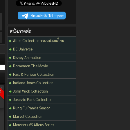
อัพเดตหนัง Telegram
หนังภาคต่อ
Alien Collection รวมหนังเอเลี่ยน
DC Universe
Disney Animation
Doraemon The Movie
Fast & Furious Collection
Indiana Jones Collection
D
John Wick Collection
Jurassic Park Collection
Kung Fu Panda Season
Marvel Collection
Monsters VS Aliens Series