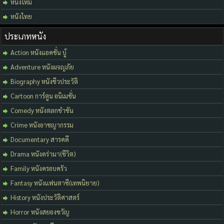
หนังใหม่
หนังไทย
ประเภทหนัง
Action หนังแอคชั่น บู้
Adventure หนังผจญภัย
Biography หนังชีวประวัติ
Cartoon การ์ตูน อนิเมชั่น
Comedy หนังตลกขำขัน
Crime หนังอาชญากรรม
Documentary สารคดี
Drama หนังดร่ามา(ชีวิต)
Family หนังครอบครัว
Fantasy หนังแฟนตาซี(เทพนิยาย)
History หนังประวัติศาสตร์
Horror หนังสยองขวัญ