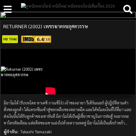
RETURNER (2002) เพชรฆาตทะลุศตวรรษ
6.4
HD THAI
มิยาโมโต้ (รับบทโดย ทาเคชิ กาเนชิโร่) เจ้าของฉายา รีเทิร์นเนอร์ ผู้ปฏิบัติตามคำ
สั่งของลูกค้า ได้แทรกซึมเข้าสู่ซอกหลืบของตลาดมืด และได้ขโมยเงินที่ไร้ที่มา และ
ส่งเงินนั้นให้กับลูกค้าของเขาทันที มิยาโมโต้เป็นผู้เชี่ยวชาญในการต่อสู้ จนยากจะ
หาใครทัดเทียม แต่อดีตของเขาแฝงไปด้วยความหดหู่ มิยาโมโต้เป็นเด็กกำพร้า…
ผู้กำกับ:
Takashi Yamazaki