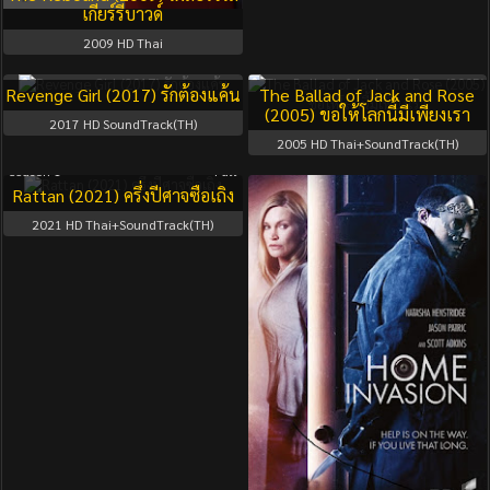
เกียร์รีบาวด์
2009
HD Thai
Revenge Girl (2017) รักต้องแค้น
The Ballad of Jack and Rose
(2005) ขอให้โลกนี้มีเพียงเรา
2017
HD SoundTrack(TH)
2005
HD Thai+SoundTrack(TH)
Season 1
Full
Rattan (2021) ครึ่งปีศาจซือเถิง
2021
HD Thai+SoundTrack(TH)