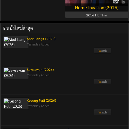
Home Invasion (2016)
2016
HD Thai
5 หนังใหม่ล่าสุด
Abot Langit (2026)
Yesterday Added.
Sawsawan (2026)
Yesterday Added.
Kesong Puti (2026)
Yesterday Added.