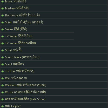
Music หนังดนตรี
Mystery หนังลึกลับ
Romance หนังรัก โรแมนติก
Sci-Fi หนังไซไฟ(วิทยาศาสตร์)
Series ซีรีส์ (ซีรีย์)
TV Series ซีรีส์ซับไทย
TV Series ซีรีส์พากย์ไทย
Short หนังสั้น
SoundTrack (บรรยายไทย)
Sport หนังกีฬา
Thriller หนังระทึกขวัญ
War หนังสงคราม
Western หนังตะวันตก(คาวบอย)
Wuxia ภาพยนตร์จีนกำลังภายใน
ละครเวที คอนเสิร์ต (Talk Show)
หนัง E-Sport