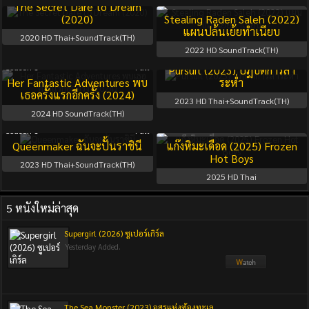
The Secret Dare to Dream
(2020)
Stealing Raden Saleh (2022)
แผนปล้นเย้ยทำเนียบ
2020
HD Thai+SoundTrack(TH)
2022
HD SoundTrack(TH)
Season 1
Full
Pursuit (2023) ปฏิบัติการล่า
Her Fantastic Adventures พบ
ระห่ำ
เธอครั้งแรกอีกครั้ง (2024)
2023
HD Thai+SoundTrack(TH)
2024
HD SoundTrack(TH)
Season 1
Full
Queenmaker ฉันจะปั้นราชินี
แก๊งหิมะเดือด (2025) Frozen
Hot Boys
2023
HD Thai+SoundTrack(TH)
2025
HD Thai
5 หนังใหม่ล่าสุด
Supergirl (2026) ซูเปอร์เกิร์ล
Yesterday Added.
The Sea Monster (2023) อสูรแห่งท้องทะเล