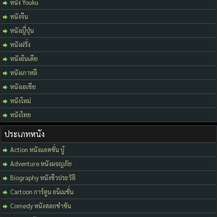
หนัง Youku
หนังจีน
หนังญี่ปุ่น
หนังฝรั่ง
หนังอินเดีย
หนังเกาหลี
หนังเอเชีย
หนังใหม่
หนังไทย
ประเภทหนัง
Action หนังแอคชั่น บู้
Adventure หนังผจญภัย
Biography หนังชีวประวัติ
Cartoon การ์ตูน อนิเมชั่น
Comedy หนังตลกขำขัน