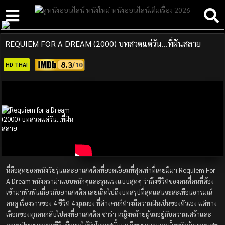
REQUIEM FOR A DREAM (2000) บทสวดแด่วัน…ที่ฝันสลาย
8.3
HD THAI
นี่คือสุดยอดหนังวัยรุ่นและยาเสพติดที่ยอดเยี่ยมที่สุดเท่าที่เคยมีมา Requiem For
A Dream หนังดราม่าแบบหนักๆและรุนแรงแบบสุดๆ ว่าถึงชีวิตของคนสี่คนที่ต้อง
เข้ามาพัวพันเกี่ยวกับยาเสพติด เลยเถิดไปถึงบทสรุปที่สุดแสนจะสะเทือนอารมณ์
คนดู เรื่องราวของ 4 ชีวิต 4 มุมมอง ที่ต่างคนก็ต่างมีความฝันเป็นของตัวเอง แต่ทาง
เลือกของทุกคนกลับไปลงที่ยาเสพติด ซาร่า หญิงหม้ายผู้จมอยู่กับความเศร้าและ