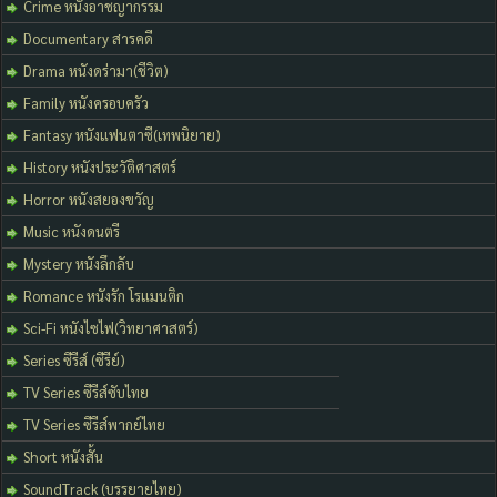
Crime หนังอาชญากรรม
Documentary สารคดี
Drama หนังดร่ามา(ชีวิต)
Family หนังครอบครัว
Fantasy หนังแฟนตาซี(เทพนิยาย)
History หนังประวัติศาสตร์
Horror หนังสยองขวัญ
Music หนังดนตรี
Mystery หนังลึกลับ
Romance หนังรัก โรแมนติก
Sci-Fi หนังไซไฟ(วิทยาศาสตร์)
Series ซีรีส์ (ซีรีย์)
TV Series ซีรีส์ซับไทย
TV Series ซีรีส์พากย์ไทย
Short หนังสั้น
SoundTrack (บรรยายไทย)