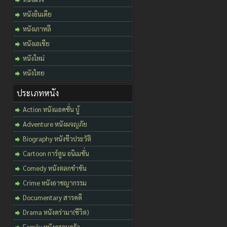
หนังอินเดีย
หนังเกาหลี
หนังเอเชีย
หนังใหม่
หนังไทย
ประเภทหนัง
Action หนังแอคชั่น บู้
Adventure หนังผจญภัย
Biography หนังชีวประวัติ
Cartoon การ์ตูน อนิเมชั่น
Comedy หนังตลกขำขัน
Crime หนังอาชญากรรม
Documentary สารคดี
Drama หนังดร่ามา(ชีวิต)
Family หนังครอบครัว