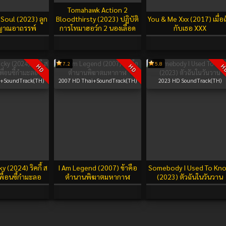
Tomahawk Action 2
Soul (2023) ลูก
Bloodthirsty (2023) ปฏิบัติ
You & Me Xxx (2017) เมื่อ
ญญาณอาถรรพ์
การโทมาฮอว์ก 2 นองเลือด
กับเธอ XXX
7.2
5.8
HD
HD
H
+SoundTrack(TH)
2007
HD Thai+SoundTrack(TH)
2023
HD SoundTrack(TH)
y (2024) ริคกี้ ส
I Am Legend (2007) ข้าคือ
Somebody I Used To Kn
เพื่อนซี้กำมะลอ
ตำนานพิฆาตมหากาฬ
(2023) ตัวฉันในวันวาน