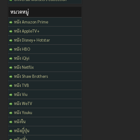
หมวดหมู่
หนัง Amazon Prime
หนัง AppleTV+
หนัง Disney+ Hotstar
หนัง HBO
หนัง iQiyi
หนัง Netflix
หนัง Shaw Brothers
หนัง TVB
หนัง Viu
หนัง WeTV
หนัง Youku
หนังจีน
หนังญี่ปุ่น
หนังฝรั่ง