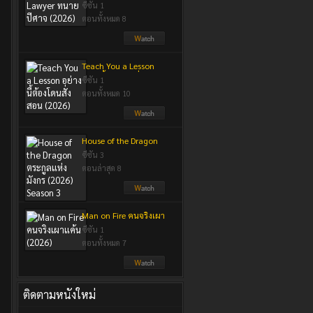
ปีศาจ (2026)
ซีซัน 1
ตอนทั้งหมด 8
Teach You a Lesson
อย่างนี้ต้องโดนสั่งสอน
ซีซัน 1
(2026)
ตอนทั้งหมด 10
House of the Dragon
ตระกูลแห่งมังกร (2026)
ซีซัน 3
Season 3
ตอนล่าสุด 8
Man on Fire คนจริงเผา
แค้น (2026)
ซีซัน 1
ตอนทั้งหมด 7
ติดตามหนังใหม่