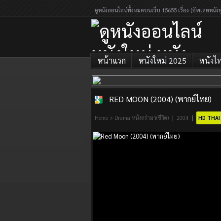
ดูหนังออนไลน์ทั้งหมดบนเว็บ 15655 เรื่อง (อัพเดตหนังท
หน้าแรก
หนังใหม่ 2025
หนังไ
RED MOON (2004) (พากย์ไทย)
ดูหนังออนไลน์
|
|
Home
>
Drama หนังดร่ามา(ชีวิต)
2004
HD THAI
หนังใหม่ หนัง
ออนไลน์เต็ม
เรื่อง 2026