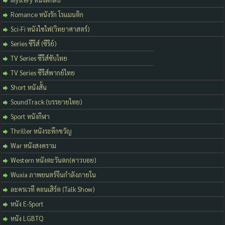
Romance หนังรัก โรแมนติก
Sci-Fi หนังไซไฟ(วิทยาศาสตร์)
Series ซีรีส์ (ซีรีย์)
TV Series ซีรีส์ซับไทย
TV Series ซีรีส์พากย์ไทย
Short หนังสั้น
SoundTrack (บรรยายไทย)
Sport หนังกีฬา
Thriller หนังระทึกขวัญ
War หนังสงคราม
Western หนังตะวันตก(คาวบอย)
Wuxia ภาพยนตร์จีนกำลังภายใน
ละครเวที คอนเสิร์ต (Talk Show)
หนัง E-Sport
หนัง LGBTQ