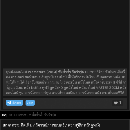
ดูหนังออนไลน์
Premature (2014) ซั่มซ้ำซ้ำ วันว้าวุ่น
HD พากย์ไทย ซับไทย เต็มเรื่
อง มาสเตอร์ ขอนำเสนอเว็บดูหนังออนไลน์ ที่ให้บริการหนังใหม่ กับคุณภาพ หนัง HD
ที่มีให้ท่านได้เลือกรับชมอย่างมากมาย ไม่ว่าจะเป็น หนังไทย หนังต่างประเทศ ซีรีส์ กา
ร์ตูน อนิเมะ หนัง Netflix ดูฟรี ดูหนังHD ดูหนังใหม่ หนังมาใหม่ MASTER ZOOM หนัง
ออนไลน์ ซูม ดาวน์โหลดการ์ตูน ดาวน์โหลดอนิเมะ ดาวน์โหลดหนัง ดาวน์โหลดซีรีส์
7
Join
Tag:
2014
Premature ซั่มซ้ำซ้ำ วันว้าวุ่น
แสดงความคิดเห็น / วิจารณ์ภาพยนตร์ / ความรู้สึกหลังดูหนัง