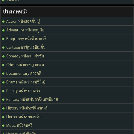
ประเภทหนัง
Action หนังแอคชั่น บู้
Adventure หนังผจญภัย
Biography หนังชีวประวัติ
Cartoon การ์ตูน อนิเมชั่น
Comedy หนังตลกขำขัน
Crime หนังอาชญากรรม
Documentary สารคดี
Drama หนังดร่ามา(ชีวิต)
Family หนังครอบครัว
Fantasy หนังแฟนตาซี(เทพนิยาย)
History หนังประวัติศาสตร์
Horror หนังสยองขวัญ
Music หนังดนตรี
Mystery หนังลึกลับ