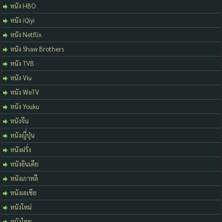
หนัง HBO
หนัง iQiyi
หนัง Netflix
หนัง Shaw Brothers
หนัง TVB
หนัง Viu
หนัง WeTV
หนัง Youku
หนังจีน
หนังญี่ปุ่น
หนังฝรั่ง
หนังอินเดีย
หนังเกาหลี
หนังเอเชีย
หนังใหม่
หนังไทย