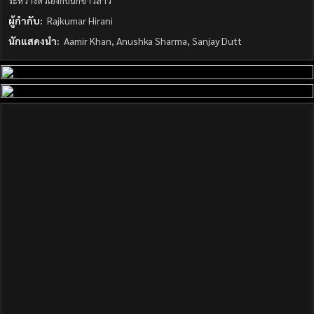
ระหว่างตัวเองกับนักข่าวสาว
ผู้กำกับ:
Rajkumar Hirani
นักแสดงนำ:
Aamir Khan, Anushka Sharma, Sanjay Dutt