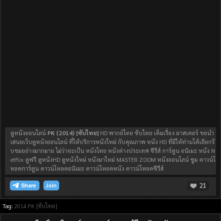
ดูหนังออนไลน์
PK (2014) [ซับไทย]
HD พากย์ไทย ซับไทย เต็มเรื่อง มาสเตอร์ ขอนำ
เสนอเว็บดูหนังออนไลน์ ที่ให้บริการหนังใหม่ กับคุณภาพ หนัง HD ที่มีให้ท่านได้เลือกรั
บชมอย่างมากมาย ไม่ว่าจะเป็น หนังไทย หนังต่างประเทศ ซีรีส์ การ์ตูน อนิเมะ หนัง N
etflix ดูฟรี ดูหนังHD ดูหนังใหม่ หนังมาใหม่ MASTER ZOOM หนังออนไลน์ ซูม ดาวน์โ
หลดการ์ตูน ดาวน์โหลดอนิเมะ ดาวน์โหลดหนัง ดาวน์โหลดซีรีส์
21
Join
Tag:
2014
PK [ซับไทย]