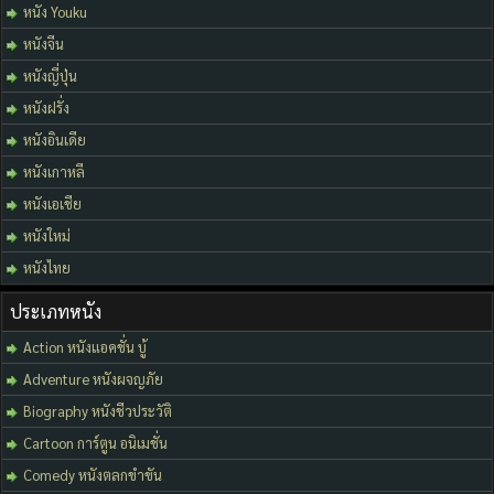
หนัง Youku
หนังจีน
หนังญี่ปุ่น
หนังฝรั่ง
หนังอินเดีย
หนังเกาหลี
หนังเอเชีย
หนังใหม่
หนังไทย
ประเภทหนัง
Action หนังแอคชั่น บู้
Adventure หนังผจญภัย
Biography หนังชีวประวัติ
Cartoon การ์ตูน อนิเมชั่น
Comedy หนังตลกขำขัน