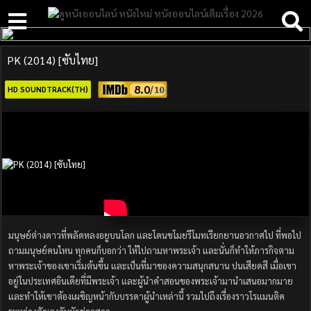
PK (2014) [ซับไทย]
8.0
HD SOUNDTRACK(TH)
มนุษย์ต่างดาวที่พลัดหลงอยูบนโลก และโดนขโมยรีโมทเรียกยานอวกาศไป ที่พอไป
ถามมนุษย์คนไหน ทุกคนก็บอกว่า ให้ไปถามหาพระเจ้า และนั่นก็ทำให้ภารกิจตาม
หาพระเจ้าของเขาเริ่มต้นขึ้น และเป็นที่มาของความสนุกสนาน ปนเสียดสี เมื่อเขา
อยู่ในประเทศอินเดียที่มีพระเจ้า และผู้นำคำสอนของพระเจ้ามานำเสนอมากมาย
และทำให้เขาต้องเผชิญหน้ากับบรรดาผู้นำเหล่านี้ รวมไปถึงเรื่องราวโรแมนติค