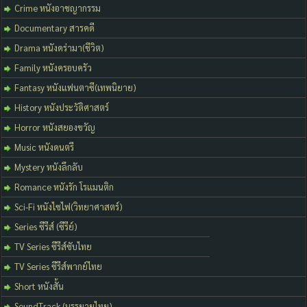
Crime หนังอาชญากรรม
Documentary สารคดี
Drama หนังดร่ามา(ชีวิต)
Family หนังครอบครัว
Fantasy หนังแฟนตาซี(เทพนิยาย)
History หนังประวัติศาสตร์
Horror หนังสยองขวัญ
Music หนังดนตรี
Mystery หนังลึกลับ
Romance หนังรัก โรแมนติก
Sci-Fi หนังไซไฟ(วิทยาศาสตร์)
Series ซีรีส์ (ซีรีย์)
TV Series ซีรีส์ซับไทย
TV Series ซีรีส์พากย์ไทย
Short หนังสั้น
SoundTrack (บรรยายไทย)