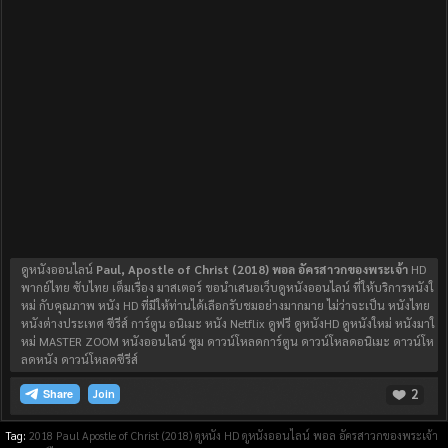
ดูหนังออนไลน์
Paul, Apostle of Christ (2018) พอล อัครสาวกของพระเจ้า
HD
พากย์ไทย ซับไทย เต็มเรื่อง มาสเตอร์ ขอนำเสนอเว็บดูหนังออนไลน์ ที่ให้บริการหนังใ
หม่ กับคุณภาพ หนัง HD ที่มีให้ท่านได้เลือกรับชมอย่างมากมาย ไม่ว่าจะเป็น หนังไทย
หนังต่างประเทศ ซีรีส์ การ์ตูน อนิเมะ หนัง Netflix ดูฟรี ดูหนังHD ดูหนังใหม่ หนังมาใ
หม่ MASTER ZOOM หนังออนไลน์ ซูม ดาวน์โหลดการ์ตูน ดาวน์โหลดอนิเมะ ดาวน์โห
ลดหนัง ดาวน์โหลดซีรีส์
2
Join
Tag:
2018
Paul Apostle of Christ (2018)
ดูหนัง HD
ดูหนังออนไลน์
พอล อัครสาวกของพระเจ้า