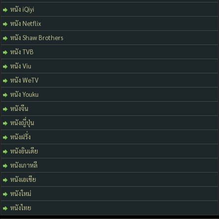
หนัง iQiyi
หนัง Netflix
หนัง Shaw Brothers
หนัง TVB
หนัง Viu
หนัง WeTV
หนัง Youku
หนังจีน
หนังญี่ปุ่น
หนังฝรั่ง
หนังอินเดีย
หนังเกาหลี
หนังเอเชีย
หนังใหม่
หนังไทย