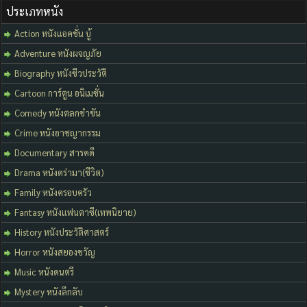
ประเภทหนัง
Action หนังแอคชั่น บู้
Adventure หนังผจญภัย
Biography หนังชีวประวัติ
Cartoon การ์ตูน อนิเมชั่น
Comedy หนังตลกขำขัน
Crime หนังอาชญากรรม
Documentary สารคดี
Drama หนังดร่ามา(ชีวิต)
Family หนังครอบครัว
Fantasy หนังแฟนตาซี(เทพนิยาย)
History หนังประวัติศาสตร์
Horror หนังสยองขวัญ
Music หนังดนตรี
Mystery หนังลึกลับ