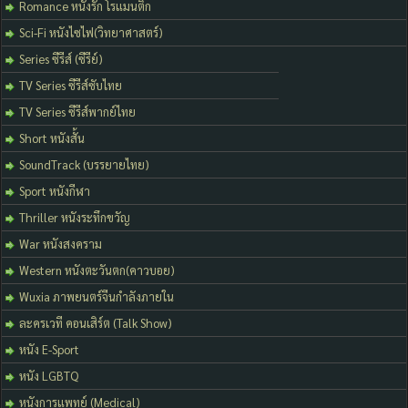
Romance หนังรัก โรแมนติก
Sci-Fi หนังไซไฟ(วิทยาศาสตร์)
Series ซีรีส์ (ซีรีย์)
TV Series ซีรีส์ซับไทย
TV Series ซีรีส์พากย์ไทย
Short หนังสั้น
SoundTrack (บรรยายไทย)
Sport หนังกีฬา
Thriller หนังระทึกขวัญ
War หนังสงคราม
Western หนังตะวันตก(คาวบอย)
Wuxia ภาพยนตร์จีนกำลังภายใน
ละครเวที คอนเสิร์ต (Talk Show)
หนัง E-Sport
หนัง LGBTQ
หนังการแพทย์ (Medical)