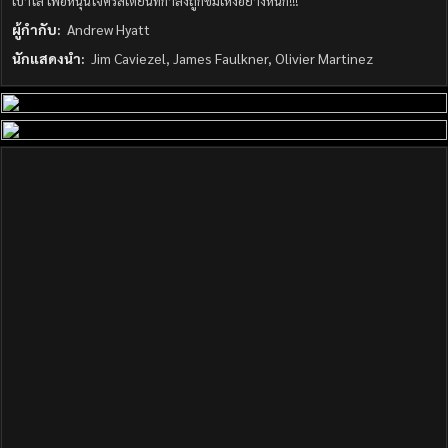
เปาโล เพื่อหนุนใจคริสเตียนที่กำลังถูกข่มเหงอย่างหนัก!!!
ผู้กำกับ:
Andrew Hyatt
นักแสดงนำ:
Jim Caviezel, James Faulkner, Olivier Martinez