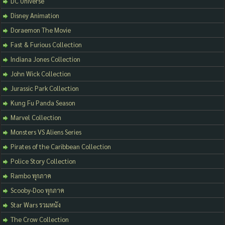
DC Universe
Disney Animation
Doraemon The Movie
Fast & Furious Collection
Indiana Jones Collection
John Wick Collection
Jurassic Park Collection
Kung Fu Panda Season
Marvel Collection
Monsters VS Aliens Series
Pirates of the Caribbean Collection
Police Story Collection
Rambo ทุกภาค
Scooby-Doo ทุกภาค
Star Wars รวมหนัง
The Crow Collection