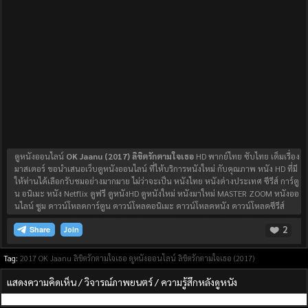
ดูหนังออนไลน์
OK Jaanu (2017) ลิขิตรักตามใจเธอ
HD พากย์ไทย ซับไทย เต็มเรื่อง
มาสเตอร์ ขอนำเสนอเว็บดูหนังออนไลน์ ที่ให้บริการหนังใหม่ กับคุณภาพ หนัง HD ที่มี
ให้ท่านได้เลือกรับชมอย่างมากมาย ไม่ว่าจะเป็น หนังไทย หนังต่างประเทศ ซีรีส์ การ์ตู
น อนิเมะ หนัง Netflix ดูฟรี ดูหนังHD ดูหนังใหม่ หนังมาใหม่ MASTER ZOOM หนังออ
นไลน์ ซูม ดาวน์โหลดการ์ตูน ดาวน์โหลดอนิเมะ ดาวน์โหลดหนัง ดาวน์โหลดซีรีส์
2
Join
Tag:
2017
OK Jaanu ลิขิตรักตามใจเธอ
ดูหนังออนไลน์
ลิขิตรักตามใจเธอ (2017)
แสดงความคิดเห็น / วิจารณ์ภาพยนตร์ / ความรู้สึกหลังดูหนัง