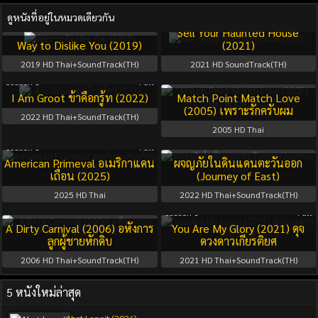
ดูหนังที่อยู่ในหมวดเดียวกัน
Season 1
Full
Sell Your Haunted House
Way to Dislike You (2019)
(2021)
2019
HD Thai+SoundTrack(TH)
2021
HD SoundTrack(TH)
Season 1
Full
I Am Groot ข้าคือกรู้ท (2022)
Match Point Match Love
(2005) เพราะรักครับผม
2022
HD Thai+SoundTrack(TH)
2005
HD Thai
Season 1
Full
American Primeval อเมริกาแดน
ผจญภัยในดินแดนตะวันออก
เถื่อน (2025)
(Journey of East)
2025
HD Thai
2022
HD Thai+SoundTrack(TH)
Season 1
Full
A Dirty Carnival (2006) อหังการ
You Are My Glory (2021) ดุจ
ลูกผู้ชายหักดิบ
ดวงดาวเกียรติยศ
2006
HD Thai+SoundTrack(TH)
2021
HD Thai+SoundTrack(TH)
5 หนังใหม่ล่าสุด