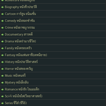
Biography หนังชีวประวัติ
Cartoon การ์ตูน อนิเมชั่น
Comedy หนังตลกขำขัน
Crime หนังอาชญากรรม
Documentary สารคดี
Drama หนังดร่ามา(ชีวิต)
Family หนังครอบครัว
Fantasy หนังแฟนตาซี(เทพนิยาย)
History หนังประวัติศาสตร์
Horror หนังสยองขวัญ
Music หนังดนตรี
Mystery หนังลึกลับ
Romance หนังรัก โรแมนติก
Sci-Fi หนังไซไฟ(วิทยาศาสตร์)
Series ซีรีส์ (ซีรีย์)