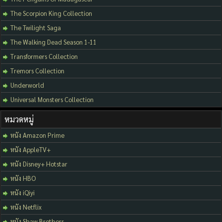
The Scorpion King Collection
The Twilight Saga
The Walking Dead Season 1-11
Transformers Collection
Tremors Collection
Underworld
Universal Monsters Collection
หมวดหมู่
หนัง Amazon Prime
หนัง AppleTV+
หนัง Disney+ Hotstar
หนัง HBO
หนัง iQiyi
หนัง Netflix
หนัง Shaw Brothers