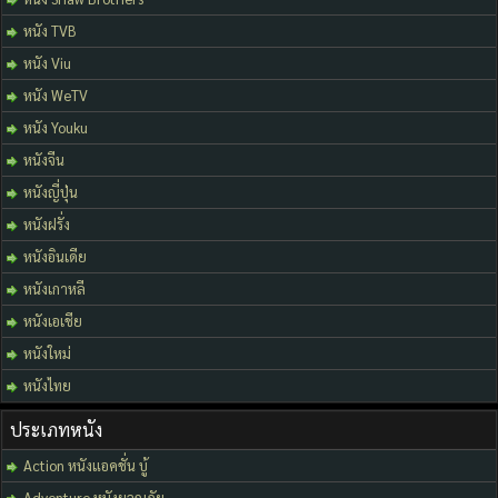
หนัง TVB
หนัง Viu
หนัง WeTV
หนัง Youku
หนังจีน
หนังญี่ปุ่น
หนังฝรั่ง
หนังอินเดีย
หนังเกาหลี
หนังเอเชีย
หนังใหม่
หนังไทย
ประเภทหนัง
Action หนังแอคชั่น บู้
Adventure หนังผจญภัย