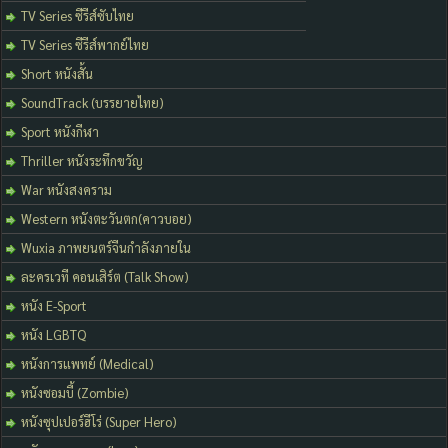
TV Series ซีรีส์ซับไทย
TV Series ซีรีส์พากย์ไทย
Short หนังสั้น
SoundTrack (บรรยายไทย)
Sport หนังกีฬา
Thriller หนังระทึกขวัญ
War หนังสงคราม
Western หนังตะวันตก(คาวบอย)
Wuxia ภาพยนตร์จีนกำลังภายใน
ละครเวที คอนเสิร์ต (Talk Show)
หนัง E-Sport
หนัง LGBTQ
หนังการแพทย์ (Medical)
หนังซอมบี้ (Zombie)
หนังซุปเปอร์ฮีโร่ (Super Hero)