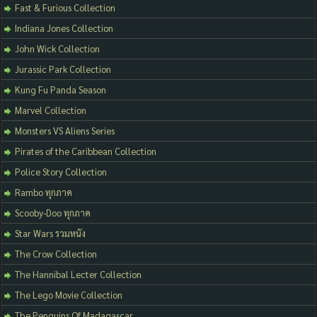
Fast & Furious Collection
Indiana Jones Collection
John Wick Collection
Jurassic Park Collection
Kung Fu Panda Season
Marvel Collection
Monsters VS Aliens Series
Pirates of the Caribbean Collection
Police Story Collection
Rambo ทุกภาค
Scooby-Doo ทุกภาค
Star Wars รวมหนัง
The Crow Collection
The Hannibal Lecter Collection
The Lego Movie Collection
The Penguins Of Madagascar