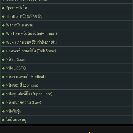
Sport หนังกีฬา
Thriller หนังระทึกขวัญ
War หนังสงคราม
Western หนังตะวันตก(คาวบอย)
Wuxia ภาพยนตร์จีนกำลังภายใน
ละครเวที คอนเสิร์ต (Talk Show)
หนัง E-Sport
หนัง LGBTQ
หนังการแพทย์ (Medical)
หนังซอมบี้ (Zombie)
หนังซุปเปอร์ฮีโร่ (Super Hero)
หนังทนายความ (Law)
หนังวัยรุ่น
ไม่มีหมวดหมู่