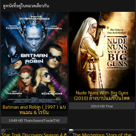
ดูหนังที่อยู่ในหมวดเดียวกัน
Nude Nuns With Big Guns
(2010) ล้างบาปแม่ชีปืนโหด
Batman and Robin ( 1997 ) แบ
2010
HD Thai
ทแมน & โรบิน
1949
HD Thai+SoundTrack(TH)
Season 4
Full
Star Trek Discovery Season 4 ส
The Mysterious Story of the