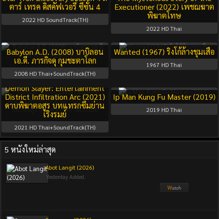
ตาร์ เทรค ดิสคัฟเวอรี่ ซีซั่น 4
Executioner (2022) เพชฌฆาต
พิฆาตโทษ
2022
HD SoundTrack(TH)
2022
HD Thai
Babylon A.D. (2008) บาบิลอน
Wanted (1967) ริงโก้ล้างชุมเสือ
เอ.ดี. ภารกิจดุ กุมชะตาโลก
1967
HD Thai
2008
HD Thai+SoundTrack(TH)
Demon Slayer: Entertainment
District Infiltration Arc (2021)
Ip Man Kung Fu Master (2019)
ดาบพิฆาตอสูร บทแทรกซึมย่าน
2019
HD Thai
เริงรมย์
2021
HD Thai+SoundTrack(TH)
5 หนังใหม่ล่าสุด
Abot Langit (2026)
Yesterday Added.