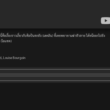
นี่คือเรื่องราวเกี่ยวกับศิลปินตกอับ (เฮดลัน) ที่เคยพยายามฆ่าตัวตาย ได้หนีออกไปยัง
 (ไอแซค)
d, Louise Bourgoin