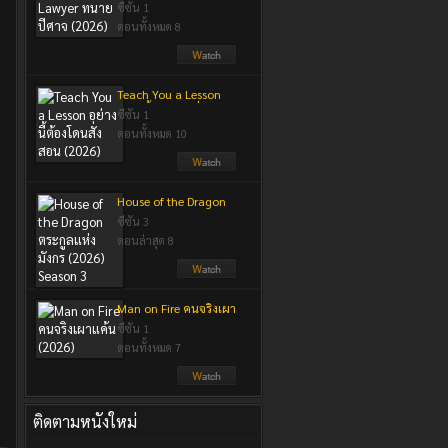
ปีศาจ (2026)
ซีซัน 1
ตอนทั้งหมด 8
Teach You a Lesson
อย่างนี้ต้องโดนสั่งสอน
ซีซัน 1
(2026)
ตอนทั้งหมด 10
House of the Dragon
ตระกูลแห่งมังกร (2026)
ซีซัน 3
Season 3
ตอนล่าสุด 8
Man on Fire คนจริงเผา
แค้น (2026)
ซีซัน 1
ตอนทั้งหมด 7
ติดตามหนังใหม่