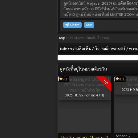
ดูหนังออนไลน์
Mojave (2015) ปมแค้นเดือดระ
กับคุณภาพ หนัง HD ที่มีให้ท่านได้เลือกรับชมอย่าง
หนังHD ดูหนังใหม่ หนังมาใหม่ MASTER ZOOM หน
Join
Tag:
2015
Mojave ปมแค้นเดือดระอุ
แสดงความคิดเห็น / วิจารณ์ภาพยนตร์ / ความรู
ดูหนังที่อยู่ในหมวดเดียวกัน
4.1
8.2
HD
2023
HD S
2026
HD SoundTrack(TH)
Season 2
The Strangers: Chapter 3