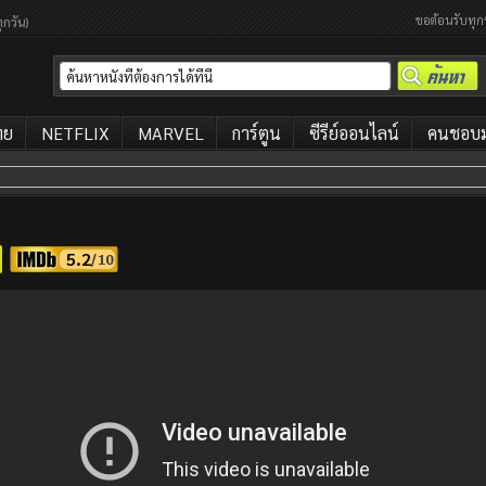
ขอต้อนรับทุก
ุกวัน)
ทย
NETFLIX
MARVEL
การ์ตูน
ซีรีย์ออนไลน์
คนชอบมา
5.2