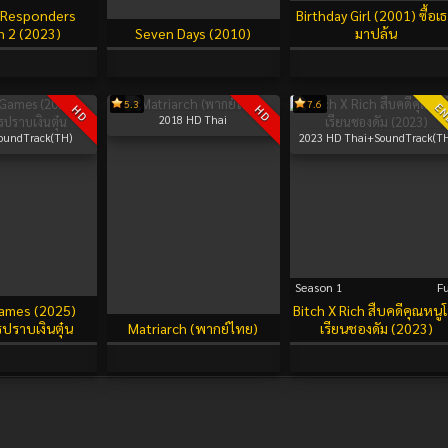
t Responders
Birthday Girl (2001) ซื้อเ
 2 (2023)
Seven Days (2010)
มาปล้น
5.3
7.6
E
HD
HD
2018
HD Thai
oundTrack(TH)
2023
HD Thai+SoundTrack(TH
Season 1
Fu
ames (2025)
Bitch X Rich สืบคดีคุณหนูโ
ราบเงินตุ๋น
Matriarch (พากย์ไทย)
เรียนชองดัม (2023)