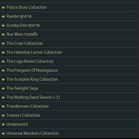
Police Story Collection
Rambo ทุกภาค
Scooby-Doo ทุกภาค
Star Wars รวมหนัง
The Crow Collection
The Hannibal Lecter Collection
The Lego Movie Collection
The Penguins Of Madagascar
The Scorpion King Collection
The Twilight Saga
The Walking Dead Season 1-11
Transformers Collection
Tremors Collection
Underworld
Universal Monsters Collection