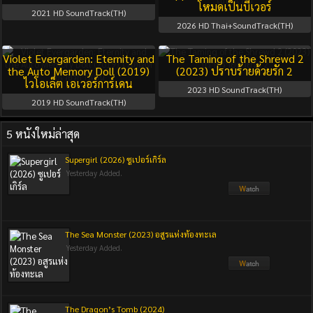
โหมดเป็นบีเวอร์
2021
HD SoundTrack(TH)
2026
HD Thai+SoundTrack(TH)
Violet Evergarden: Eternity and
The Taming of the Shrewd 2
the Auto Memory Doll (2019)
(2023) ปราบร้ายด้วยรัก 2
ไวโอเล็ต เอเวอร์การ์เดน
2023
HD SoundTrack(TH)
2019
HD SoundTrack(TH)
5 หนังใหม่ล่าสุด
Supergirl (2026) ซูเปอร์เกิร์ล
Yesterday Added.
The Sea Monster (2023) อสูรแห่งท้องทะเล
Yesterday Added.
The Dragon’s Tomb (2024)