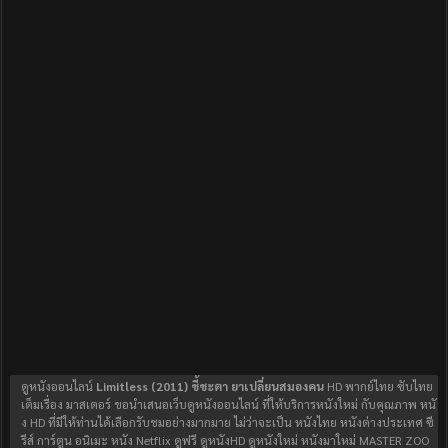
ดูหนังออนไลน์
Limitless (2011) ชี้ชะตา ยาเปลี่ยนสมองคน
HD พากย์ไทย ซับไทย
เต็มเรื่อง มาสเตอร์ ขอนำเสนอเว็บดูหนังออนไลน์ ที่ให้บริการหนังใหม่ กับคุณภาพ หนั
ง HD ที่มีให้ท่านได้เลือกรับชมอย่างมากมาย ไม่ว่าจะเป็น หนังไทย หนังต่างประเทศ ซี
รีส์ การ์ตูน อนิเมะ หนัง Netflix ดูฟรี ดูหนังHD ดูหนังใหม่ หนังมาใหม่ MASTER ZOO