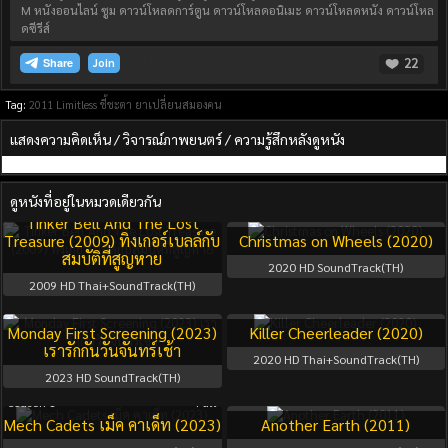
M หนังออนไลน์ ซูม ดาวน์โหลดการ์ตูน ดาวน์โหลดอนิเมะ ดาวน์โหลดหนัง ดาวน์โหล
ดซีรีส์
22
Join
Tag:
2011
Limitless ชี้ชะตา ยาเปลี่ยนสมองคน
แสดงความคิดเห็น / วิจารณ์ภาพยนตร์ / ความรู้สึกหลังดูหนัง
ดูหนังที่อยู่ในหมวดเดียวกัน
Tinker Bell And The Lost
Treasure (2009) ทิงเกอร์เบลล์กับ
Christmas on Wheels (2020)
สมบัติที่สูญหาย
2020
HD SoundTrack(TH)
2009
HD Thai+SoundTrack(TH)
Monday First Screening (2023)
Killer Cheerleader (2020)
เรารักกันวันจันทร์เช้า
2020
HD Thai+SoundTrack(TH)
2023
HD SoundTrack(TH)
Season 1
Full
Mech Cadets เม็ค คาเด็ท (2023)
Another Earth (2011)