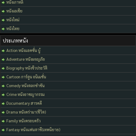
หนังเกาหลี
หนังเอเชีย
หนังใหม่
หนังไทย
ประเภทหนัง
Action หนังแอคชั่น บู้
Adventure หนังผจญภัย
Biography หนังชีวประวัติ
Cartoon การ์ตูน อนิเมชั่น
Comedy หนังตลกขำขัน
Crime หนังอาชญากรรม
Documentary สารคดี
Drama หนังดร่ามา(ชีวิต)
Family หนังครอบครัว
Fantasy หนังแฟนตาซี(เทพนิยาย)