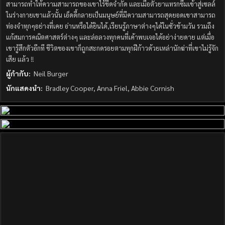
สามารถทำให้ความสามารถของเขาไร้ขีดจำกัด และเมื่อตัวยาแทรกซึมเข้าสู่เซลล์
ในร่างกายเขาแล้วนั้น เอ็ดดี้กลายเป็นมนุษย์ที่มีความสามารถสุดยอดเขาสามารถ
ท่องจำทุกๆอย่างที่เคย อ่านหรือได้ยินได้,เรียนรู้ภาษาต่างๆได้ในชั่วข้ามวัน รวมถึง
แก้สมการคณิตศาสตร์ต่างๆ และล่อลวงทุกคนที่เค้าพบเจอได้อย่าง่ายดาย แต่เมื่อ
เขารู้สึกตัวอีกที ชีวิตของเขาก็ถูกสะกดรอยตามทุกฝีก้าวด้วยเหล่านักฆ่าที่เขาไม่รู้จัก
เสีย แล้ว !!
ผู้กำกับ:
Neil Burger
นักแสดงนำ:
Bradley Cooper, Anna Friel, Abbie Cornish