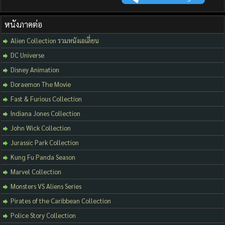
หนังภาคต่อ
Alien Collection รวมหนังเอเลี่ยน
DC Universe
Disney Animation
Doraemon The Movie
Fast & Furious Collection
Indiana Jones Collection
John Wick Collection
Jurassic Park Collection
Kung Fu Panda Season
Marvel Collection
Monsters VS Aliens Series
Pirates of the Caribbean Collection
Police Story Collection