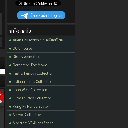
อัพเดตหนัง Telegram
หนังภาคต่อ
Alien Collection รวมหนังเอเลี่ยน
DC Universe
Disney Animation
Doraemon The Movie
Fast & Furious Collection
Indiana Jones Collection
John Wick Collection
D
Jurassic Park Collection
)
Kung Fu Panda Season
Marvel Collection
Monsters VS Aliens Series