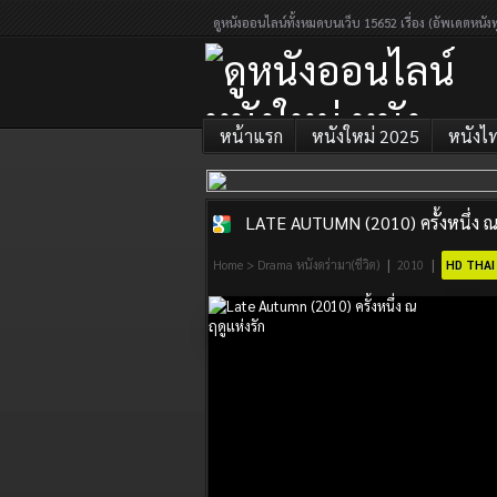
ดูหนังออนไลน์ทั้งหมดบนเว็บ 15652 เรื่อง (อัพเดตหนังท
หน้าแรก
หนังใหม่ 2025
หนังไ
LATE AUTUMN (2010) ครั้งหนึ่ง ณ 
ดูหนังออนไลน์
|
|
Home
>
Drama หนังดร่ามา(ชีวิต)
2010
HD THAI
หนังใหม่ หนัง
ออนไลน์เต็ม
เรื่อง 2026