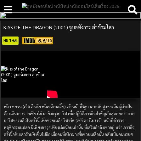
KISS OF THE DRAGON (2001) จูบอหังการ ล่าข้ามโลก
6.6
HD THAI
หลิว หยวน (เจ็ต ลี หรือ หลี่เหลียนเจี๋ย) เจ้าหน้าที่รัฐบาลระดับสูงของจีน ผู้จำเป็น
ต้องเดินทางจากเซี่ยงไฮ้ มายังกรุงปารีส เพื่อปฏิบัติภารกิจสำคัญลับสุดยอด การมา
ปารีสของหลิวในครั้งนี้ เพื่อช่วยเหลือ ริชาร์ด (เชกี คาร์โย) เจ้า หน้าที่ตำรวจ
พฤติกรรมแปลก มีเพียงอาวุธเพียงเล็กน้อยเท่านั้น ที่เสริมกำลังเขาอยู่ ทว่า ภารกิจ
ครั้งนี้กลับเลวร้ายยิ่งขึ้นไปอีก เมื่อคนที่หลิวมาเพื่อช่วยเหลือนั้น กลับเป็นคนทรยศ