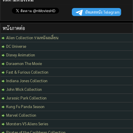
อัพเดตหนัง Telegram
หนังภาคต่อ
Alien Collection รวมหนังเอเลี่ยน
DC Universe
Disney Animation
Doraemon The Movie
Fast & Furious Collection
Indiana Jones Collection
John Wick Collection
Jurassic Park Collection
Kung Fu Panda Season
Marvel Collection
Monsters VS Aliens Series
Pirates of the Caribbean Collection