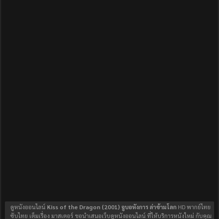
ดูหนังออนไลน์
Kiss of the Dragon (2001) จูบอหังการ ล่าข้ามโลก
HD พากย์ไทย
ซับไทย เต็มเรื่อง มาสเตอร์ ขอนำเสนอเว็บดูหนังออนไลน์ ที่ให้บริการหนังใหม่ กับคุณ