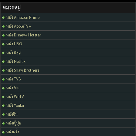
หมวดหมู่
หนัง Amazon Prime
หนัง AppleTV+
หนัง Disney+ Hotstar
หนัง HBO
หนัง iQiyi
หนัง Netflix
หนัง Shaw Brothers
หนัง TVB
หนัง Viu
หนัง WeTV
หนัง Youku
หนังจีน
หนังญี่ปุ่น
หนังฝรั่ง