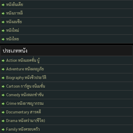
หนังอินเดีย
หนังเกาหลี
หนังเอเชีย
หนังใหม่
หนังไทย
ประเภทหนัง
Action หนังแอคชั่น บู้
Adventure หนังผจญภัย
Biography หนังชีวประวัติ
Cartoon การ์ตูน อนิเมชั่น
Comedy หนังตลกขำขัน
Crime หนังอาชญากรรม
Documentary สารคดี
Drama หนังดร่ามา(ชีวิต)
Family หนังครอบครัว