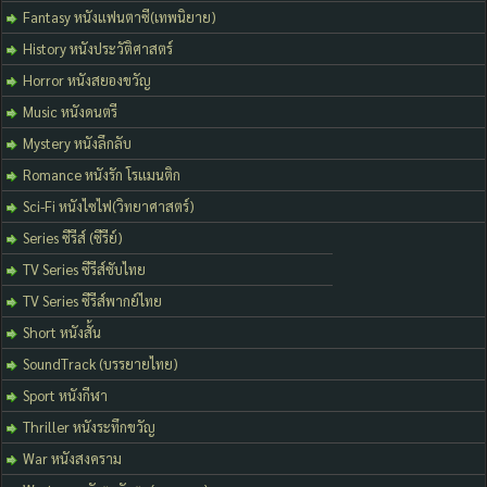
Fantasy หนังแฟนตาซี(เทพนิยาย)
History หนังประวัติศาสตร์
Horror หนังสยองขวัญ
Music หนังดนตรี
Mystery หนังลึกลับ
Romance หนังรัก โรแมนติก
Sci-Fi หนังไซไฟ(วิทยาศาสตร์)
Series ซีรีส์ (ซีรีย์)
TV Series ซีรีส์ซับไทย
TV Series ซีรีส์พากย์ไทย
Short หนังสั้น
SoundTrack (บรรยายไทย)
Sport หนังกีฬา
Thriller หนังระทึกขวัญ
War หนังสงคราม