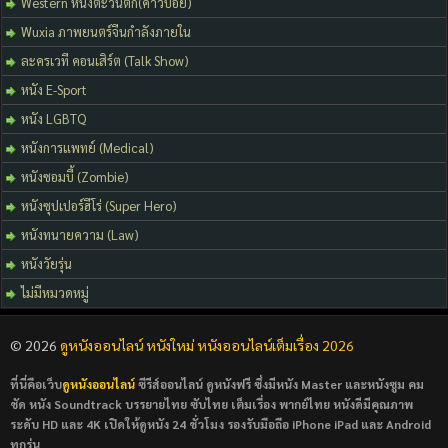
Western หนังตะวันตก(คาวบอย)
Wuxia ภาพยนตร์จีนกำลังภายใน
ละครเวที คอนเสิร์ต (Talk Show)
หนัง E-Sport
หนัง LGBTQ
หนังการแพทย์ (Medical)
หนังซอมบี้ (Zombie)
หนังซุปเปอร์ฮีโร่ (Super Hero)
หนังทนายความ (Law)
หนังวัยรุ่น
ไม่มีหมวดหมู่
© 2026
ดูหนังออนไลน์ หนังใหม่ หนังออนไลน์เต็มเรื่อง 2026
ที่นี่คือเว็บ
ดูหนังออนไลน์
ซีรีส์ออนไลน์ ดูหนังฟรี ซึ่งมีหนัง Master และหนังซูม คม
ชัด หนัง Soundtrack บรรยายไทย ซับไทย เต็มเรื่อง พากย์ไทย หนังดีมีคุณภาพ
ระดับ HD และ 4K เปิดให้ดูหนัง 24 ชั่วโมง รองรับมือถือ iPhone iPad และ Android
ทุกรุ่น