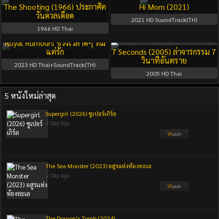
The Shooting (1966) ประกาศิต
Hi Mom (2021)
วันดวลเดือด
2021
HD SoundTrack(TH)
1966
HD Thai
Season 1
Full
Royal Rumours ช่วงเวลาดีๆ ที่มี
แต่รัก
7 Seconds (2005) ล่าจารกรรม 7
วินาทีอันตราย
2023
HD Thai+SoundTrack(TH)
2005
HD Thai
5 หนังใหม่ล่าสุด
Supergirl (2026) ซูเปอร์เกิร์ล
2 Day Ago.
The Sea Monster (2023) อสูรแห่งท้องทะเล
2 Day Ago.
The Dragon’s Tomb (2024)