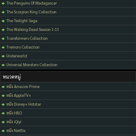
The Penguins Of Madagascar
The Scorpion King Collection
The Twilight Saga
The Walking Dead Season 1-11
Transformers Collection
Tremors Collection
Underworld
Universal Monsters Collection
หมวดหมู่
หนัง Amazon Prime
หนัง AppleTV+
หนัง Disney+ Hotstar
หนัง HBO
หนัง iQiyi
หนัง Netflix