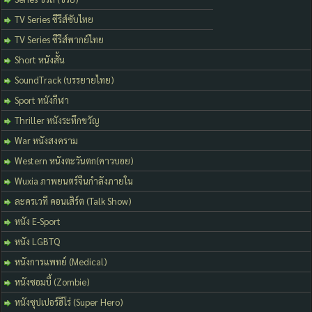
TV Series ซีรีส์ซับไทย
TV Series ซีรีส์พากย์ไทย
Short หนังสั้น
SoundTrack (บรรยายไทย)
Sport หนังกีฬา
Thriller หนังระทึกขวัญ
War หนังสงคราม
Western หนังตะวันตก(คาวบอย)
Wuxia ภาพยนตร์จีนกำลังภายใน
ละครเวที คอนเสิร์ต (Talk Show)
หนัง E-Sport
หนัง LGBTQ
หนังการแพทย์ (Medical)
หนังซอมบี้ (Zombie)
หนังซุปเปอร์ฮีโร่ (Super Hero)