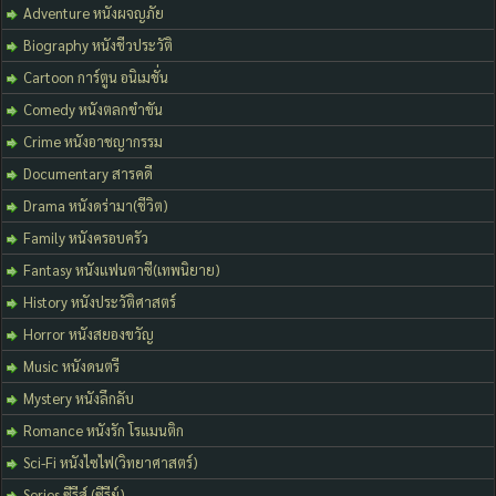
Adventure หนังผจญภัย
Biography หนังชีวประวัติ
Cartoon การ์ตูน อนิเมชั่น
Comedy หนังตลกขำขัน
Crime หนังอาชญากรรม
Documentary สารคดี
Drama หนังดร่ามา(ชีวิต)
Family หนังครอบครัว
Fantasy หนังแฟนตาซี(เทพนิยาย)
History หนังประวัติศาสตร์
Horror หนังสยองขวัญ
Music หนังดนตรี
Mystery หนังลึกลับ
Romance หนังรัก โรแมนติก
Sci-Fi หนังไซไฟ(วิทยาศาสตร์)
Series ซีรีส์ (ซีรีย์)