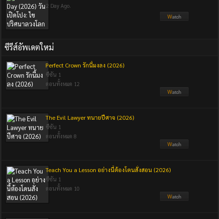
2 Day Ago.
ซีรีส์อัพเดตใหม่
Perfect Crown รักนี้มงลง (2026)
ซีซัน 1
ตอนทั้งหมด 12
The Evil Lawyer ทนายปีศาจ (2026)
ซีซัน 1
ตอนทั้งหมด 8
Teach You a Lesson อย่างนี้ต้องโดนสั่งสอน (2026)
ซีซัน 1
ตอนทั้งหมด 10