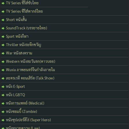
TV Series ซีรีส์ซับไทย
TV Series ซีรีส์พากย์ไทย
Short หนังสั้น
SoundTrack (บรรยายไทย)
Sport หนังกีฬา
Thriller หนังระทึกขวัญ
War หนังสงคราม
Western หนังตะวันตก(คาวบอย)
Wuxia ภาพยนตร์จีนกำลังภายใน
ละครเวที คอนเสิร์ต (Talk Show)
หนัง E-Sport
หนัง LGBTQ
หนังการแพทย์ (Medical)
หนังซอมบี้ (Zombie)
หนังซุปเปอร์ฮีโร่ (Super Hero)
หนังทนายความ (Law)