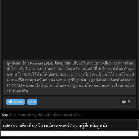
ดูหนังออนไลน์
Keanu (2016) คีอานู ปล้นแอ๊บแบ๊ว ทวงแมวเหมียว
HD พากย์ไทย
ซับไทย เต็มเรื่อง มาสเตอร์ ขอนำเสนอเว็บดูหนังออนไลน์ ที่ให้บริการหนังใหม่ กับคุณ
ภาพ หนัง HD ที่มีให้ท่านได้เลือกรับชมอย่างมากมาย ไม่ว่าจะเป็น หนังไทย หนังต่างป
ระเทศ ซีรีส์ การ์ตูน อนิเมะ หนัง Netflix ดูฟรี ดูหนังHD ดูหนังใหม่ หนังมาใหม่ MAST
ER ZOOM หนังออนไลน์ ซูม ดาวน์โหลดการ์ตูน ดาวน์โหลดอนิเมะ ดาวน์โหลดหนัง ด
าวน์โหลดซีรีส์
9
Join
Tag:
2016
Keanu คีอานู ปล้นแอ๊บแบ๊ว ทวงแมวเหมียว
แสดงความคิดเห็น / วิจารณ์ภาพยนตร์ / ความรู้สึกหลังดูหนัง