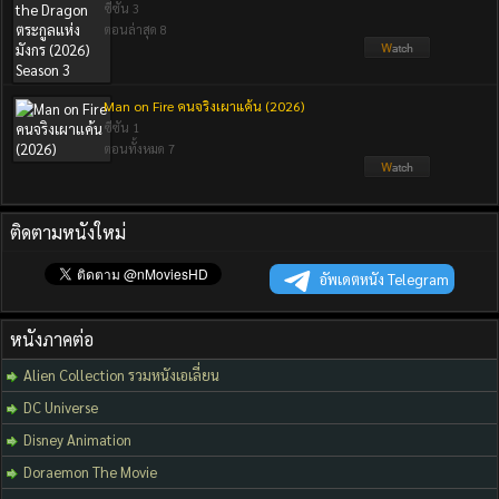
ซีซัน 3
ตอนล่าสุด 8
Man on Fire คนจริงเผาแค้น (2026)
ซีซัน 1
ตอนทั้งหมด 7
ติดตามหนังใหม่
อัพเดตหนัง Telegram
หนังภาคต่อ
Alien Collection รวมหนังเอเลี่ยน
DC Universe
Disney Animation
Doraemon The Movie