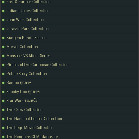
Fast & Furious Collection
Indiana Jones Collection
John Wick Collection
Jurassic Park Collection
Kung Fu Panda Season
Marvel Collection
Monsters VS Aliens Series
Pirates of the Caribbean Collection
Police Story Collection
Rambo ทุกภาค
Scooby-Doo ทุกภาค
Star Wars รวมหนัง
The Crow Collection
The Hannibal Lecter Collection
The Lego Movie Collection
The Penguins Of Madagascar