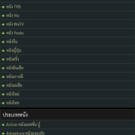
หนัง TVB
หนัง Viu
หนัง WeTV
หนัง Youku
หนังจีน
หนังญี่ปุ่น
หนังฝรั่ง
หนังอินเดีย
หนังเกาหลี
หนังเอเชีย
หนังใหม่
หนังไทย
ประเภทหนัง
Action หนังแอคชั่น บู้
Adventure หนังผจญภัย