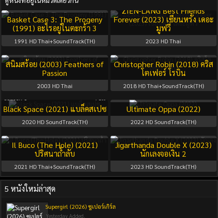
ดูหนังที่อยู่ในหมวดเดียวกัน
ZIEN-LANG Best Friends
Basket Case 3: The Progeny
Forever (2023) เซียนหรั่ง เดอะ
(1991) อะไรอยู่ในตะกร้า 3
มูฟวี่
1991
HD Thai+SoundTrack(TH)
2023
HD Thai
สนิมสร้อย (2003) Feathers of
Christopher Robin (2018) คริส
Passion
โตเฟอร์ โรบิน
2003
HD Thai
2018
HD Thai+SoundTrack(TH)
Season 1
Full
Black Space (2021) แบล็คสเปซ
Ultimate Oppa (2022)
2020
HD SoundTrack(TH)
2022
HD SoundTrack(TH)
Il Buco (The Hole) (2021)
Jigarthanda Double X (2023)
ปริศนาถ้ำลับ
นักเลงจอเงิน 2
2021
HD Thai+SoundTrack(TH)
2023
HD SoundTrack(TH)
5 หนังใหม่ล่าสุด
Supergirl (2026) ซูเปอร์เกิร์ล
Yesterday Added.