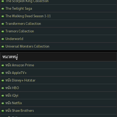
The Scorpion King Collection
The Twilight Saga
The Walking Dead Season 1-11
Transformers Collection
Tremors Collection
Underworld
Universal Monsters Collection
หมวดหมู่
หนัง Amazon Prime
หนัง AppleTV+
หนัง Disney+ Hotstar
หนัง HBO
หนัง iQiyi
หนัง Netflix
หนัง Shaw Brothers