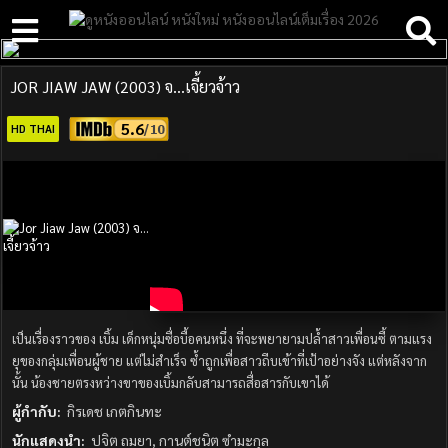
JOR JIAW JAW (2003) จ…เจี้ยวจ้าว
5.6
HD THAI
เป็นเรื่องราวของ เบิ้ม เด็กหนุ่มซื่อบื้อคนหนึ่ง ที่จะพยายามปล้ำสาวเพื่อนซี้ ตามแรง
ยุของกลุ่มเพื่อนผู้ชาย แต่ไม่สำเร็จ ซ้ำถูกเพื่อสาวถีบเข้าที่เป้าอย่างจัง แต่หลังจาก
นั้น น้องชายตรงหว่างขาของเบิ้มกลับสามารถสื่อสารกับเขาได้
ผู้กำกับ:
กิรเดช เกตกินทะ
นักแสดงนำ:
ปจิต ถมยา, กานต์ชนิต ซำมะกุล