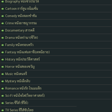
Biography หนังชีวประวัติ
Cartoon การ์ตูน อนิเมชั่น
Comedy หนังตลกขำขัน
Crime หนังอาชญากรรม
Documentary สารคดี
Drama หนังดร่ามา(ชีวิต)
Family หนังครอบครัว
Fantasy หนังแฟนตาซี(เทพนิยาย)
History หนังประวัติศาสตร์
Horror หนังสยองขวัญ
Music หนังดนตรี
Mystery หนังลึกลับ
Romance หนังรัก โรแมนติก
Sci-Fi หนังไซไฟ(วิทยาศาสตร์)
Series ซีรีส์ (ซีรีย์)
TV Series ซีรีส์ซับไทย