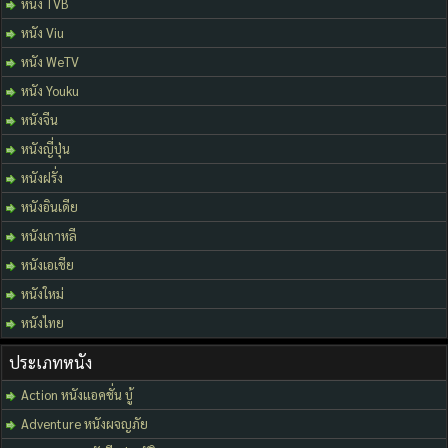
หนัง TVB
หนัง Viu
หนัง WeTV
หนัง Youku
หนังจีน
หนังญี่ปุ่น
หนังฝรั่ง
หนังอินเดีย
หนังเกาหลี
หนังเอเชีย
หนังใหม่
หนังไทย
ประเภทหนัง
Action หนังแอคชั่น บู้
Adventure หนังผจญภัย