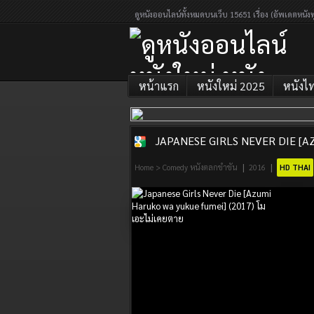
ดูหนังออนไลน์ทั้งหมดบนเว็บ 15651 เรื่อง (อัพเดตหนังท
หน้าแรก
หนังใหม่ 2025
หนังไ
JAPANESE GIRLS NEVER DIE [A
ดูหนังออนไลน์
|
|
Home
>
Comedy หนังตลกขำขัน
2016
HD THAI
หนังใหม่ หนัง
ออนไลน์เต็ม
เรื่อง 2026