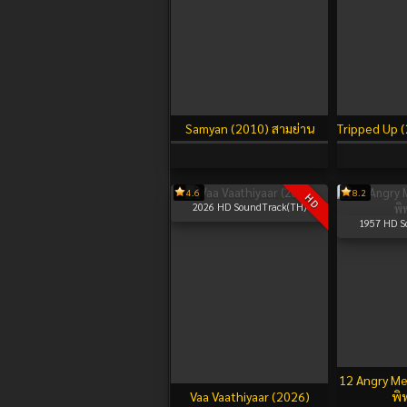
Samyan (2010) สามย่าน
Tripped Up (
4.6
8.2
HD
2026
HD SoundTrack(TH)
1957
HD S
12 Angry Me
Vaa Vaathiyaar (2026)
พิ