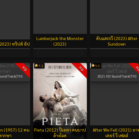
Lumberjack the Monster
ดับแสงรวี (2023) After
2023) ทริปต์ อัป
(2023)
Sundown
7.2
5.0
HD
HD
H
oundTrack(TH)
2021
HD SoundTrack(TH)
n (1957) 12 คน
Pieta (2012) ปีเอตา คนบาป
After We Fell (2021) อา
พากษา
ล้างโฉด
เตอร์ วี เฟลล์