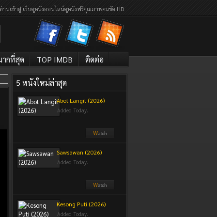
ท่านเข้าสู่ เว็บดูหนังออนไลน์ดูหนังฟรีคุณภาพคมชัด HD
กที่สุด
TOP IMDB
ติดต่อ
5 หนังใหม่ล่าสุด
Abot Langit (2026)
Added Today.
Sawsawan (2026)
Added Today.
Kesong Puti (2026)
Added Today.