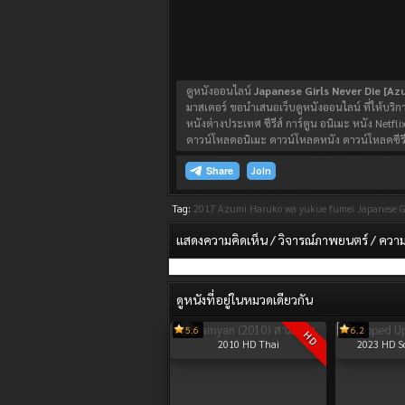
ดูหนังออนไลน์
Japanese Girls Never Die [Az
มาสเตอร์ ขอนำเสนอเว็บดูหนังออนไลน์ ที่ให้บริกา
หนังต่างประเทศ ซีรีส์ การ์ตูน อนิเมะ หนัง Net
ดาวน์โหลดอนิเมะ ดาวน์โหลดหนัง ดาวน์โหลดซีรี
Join
Tag:
2017
Azumi Haruko wa yukue fumei
Japanese G
แสดงความคิดเห็น / วิจารณ์ภาพยนตร์ / ความรู
ดูหนังที่อยู่ในหมวดเดียวกัน
5.6
6.2
HD
2010
HD Thai
2023
HD S