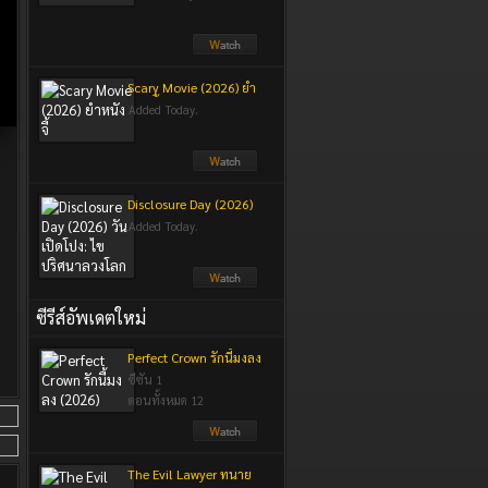
Scary Movie (2026) ยำ
หนังจี้
Added Today.
Disclosure Day (2026)
วันเปิดโปง: ไขปริศนา
Added Today.
ลวงโลก
ซีรีส์อัพเดตใหม่
Perfect Crown รักนี้มงลง
(2026)
ซีซัน 1
ตอนทั้งหมด 12
The Evil Lawyer ทนาย