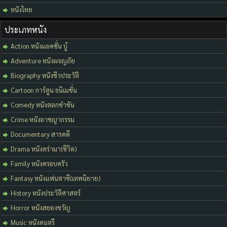
หนังไทย
ประเภทหนัง
Action หนังแอคชั่น บู้
Adventure หนังผจญภัย
Biography หนังชีวประวัติ
Cartoon การ์ตูน อนิเมชั่น
Comedy หนังตลกขำขัน
Crime หนังอาชญากรรม
Documentary สารคดี
Drama หนังดร่ามา(ชีวิต)
Family หนังครอบครัว
Fantasy หนังแฟนตาซี(เทพนิยาย)
History หนังประวัติศาสตร์
Horror หนังสยองขวัญ
Music หนังดนตรี