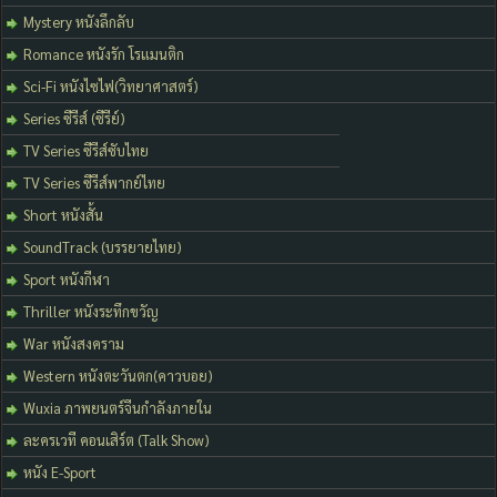
Mystery หนังลึกลับ
Romance หนังรัก โรแมนติก
Sci-Fi หนังไซไฟ(วิทยาศาสตร์)
Series ซีรีส์ (ซีรีย์)
TV Series ซีรีส์ซับไทย
TV Series ซีรีส์พากย์ไทย
Short หนังสั้น
SoundTrack (บรรยายไทย)
Sport หนังกีฬา
Thriller หนังระทึกขวัญ
War หนังสงคราม
Western หนังตะวันตก(คาวบอย)
Wuxia ภาพยนตร์จีนกำลังภายใน
ละครเวที คอนเสิร์ต (Talk Show)
หนัง E-Sport