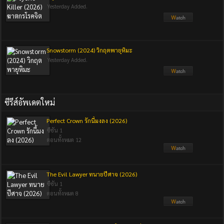
Yesterday Added.
Snowstorm (2024) วิกฤตพายุหิมะ
Yesterday Added.
ซีรีส์อัพเดตใหม่
Perfect Crown รักนี้มงลง (2026)
ซีซัน 1
ตอนทั้งหมด 12
The Evil Lawyer ทนายปีศาจ (2026)
ซีซัน 1
ตอนทั้งหมด 8