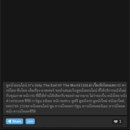
ดูหนังออนไลน์
It’s Only The End Of The World (2016) เรื่องรักโลกแตก
HD พา
กย์ไทย ซับไทย เต็มเรื่อง มาสเตอร์ ขอนำเสนอเว็บดูหนังออนไลน์ ที่ให้บริการหนังใหม่
กับคุณภาพ หนัง HD ที่มีให้ท่านได้เลือกรับชมอย่างมากมาย ไม่ว่าจะเป็น หนังไทย หนัง
ต่างประเทศ ซีรีส์ การ์ตูน อนิเมะ หนัง Netflix ดูฟรี ดูหนังHD ดูหนังใหม่ หนังมาใหม่
MASTER ZOOM หนังออนไลน์ ซูม ดาวน์โหลดการ์ตูน ดาวน์โหลดอนิเมะ ดาวน์โหลด
หนัง ดาวน์โหลดซีรีส์
1
Join