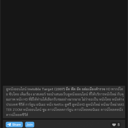
ดูหนังออนไลน์
Invisible Target (2007) อึด ฟัด อัด ถล่มเมืองตำรวจ
HD พากย์ไท
ย ซับไทย เต็มเรื่อง มาสเตอร์ ขอนำเสนอเว็บดูหนังออนไลน์ ที่ให้บริการหนังใหม่ กับคุ
ณภาพ หนัง HD ที่มีให้ท่านได้เลือกรับชมอย่างมากมาย ไม่ว่าจะเป็น หนังไทย หนังต่าง
ประเทศ ซีรีส์ การ์ตูน อนิเมะ หนัง Netflix ดูฟรี ดูหนังHD ดูหนังใหม่ หนังมาใหม่ MAS
TER ZOOM หนังออนไลน์ ซูม ดาวน์โหลดการ์ตูน ดาวน์โหลดอนิเมะ ดาวน์โหลดหนัง
ดาวน์โหลดซีรีส์
8
Join