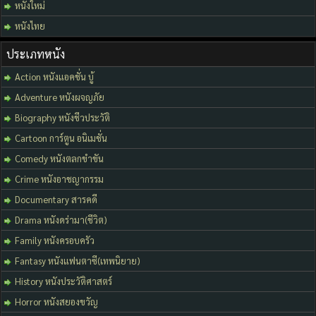
หนังใหม่
หนังไทย
ประเภทหนัง
Action หนังแอคชั่น บู้
Adventure หนังผจญภัย
Biography หนังชีวประวัติ
Cartoon การ์ตูน อนิเมชั่น
Comedy หนังตลกขำขัน
Crime หนังอาชญากรรม
Documentary สารคดี
Drama หนังดร่ามา(ชีวิต)
Family หนังครอบครัว
Fantasy หนังแฟนตาซี(เทพนิยาย)
History หนังประวัติศาสตร์
Horror หนังสยองขวัญ