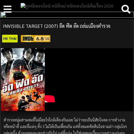
INVISIBLE TARGET (2007) อึด ฟัด อัด ถล่มเมืองตำรวจ
6.8
HD THAI
ตำรวจหนุ่มสามคมที่ไม่มีอะไรใกล้เคียงกันเลย ไม่ว่าจะเป็นนิสัยใจคอ การทำงาน
หรือหน้าที่ และที่แน่ๆ ทั้ง 3 ไม่ได้เป็นเพื่อนกัน แต่ทั้งหมดตัดสินใจตามล่า กลุ่มโจร
กลุ่มหนึ่ง ด้วยเหตุผลแตกต่างกันไป แต่ที่แน่ๆ ไม่ใช่เหตุผลเรื่องงานอย่างแน่นอน