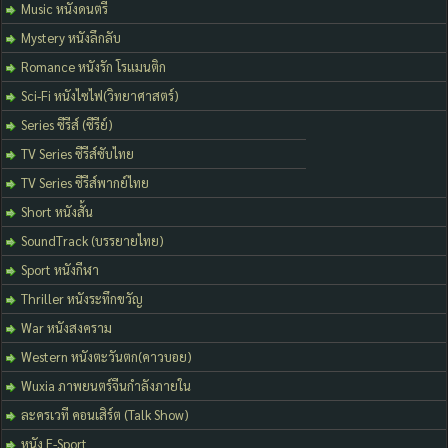
Music หนังดนตรี
Mystery หนังลึกลับ
Romance หนังรัก โรแมนติก
Sci-Fi หนังไซไฟ(วิทยาศาสตร์)
Series ซีรีส์ (ซีรีย์)
TV Series ซีรีส์ซับไทย
TV Series ซีรีส์พากย์ไทย
Short หนังสั้น
SoundTrack (บรรยายไทย)
Sport หนังกีฬา
Thriller หนังระทึกขวัญ
War หนังสงคราม
Western หนังตะวันตก(คาวบอย)
Wuxia ภาพยนตร์จีนกำลังภายใน
ละครเวที คอนเสิร์ต (Talk Show)
หนัง E-Sport