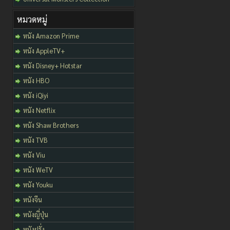
หมวดหมู่
หนัง Amazon Prime
หนัง AppleTV+
หนัง Disney+ Hotstar
หนัง HBO
หนัง iQiyi
หนัง Netflix
หนัง Shaw Brothers
หนัง TVB
หนัง Viu
หนัง WeTV
หนัง Youku
หนังจีน
หนังญี่ปุ่น
หนังฝรั่ง