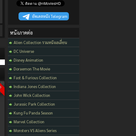
อัพเดตหนัง Telegram
หนังภาคต่อ
Alien Collection รวมหนังเอเลี่ยน
DC Universe
Disney Animation
Doraemon The Movie
Fast & Furious Collection
D
Indiana Jones Collection
John Wick Collection
Jurassic Park Collection
Kung Fu Panda Season
Marvel Collection
Monsters VS Aliens Series