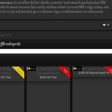
หลอนมรณะ
HD พากย์ไทย ซับไทย เต็มเรื่อง มาสเตอร์ ขอนำเสนอเว็บดูหนังออนไลน์ ที่ให้
้เลือกรับชมอย่างมากมาย ไม่ว่าจะเป็น หนังไทย หนังต่างประเทศ ซีรีส์ การ์ตูน อนิเมะ หนัง
่ MASTER ZOOM หนังออนไลน์ ซูม ดาวน์โหลดการ์ตูน ดาวน์โหลดอนิเมะ ดาวน์โหลดหนัง
8
รณะ 2019
้สึกหลังดูหนัง
5.6
6.3
END
HD
H
2018
HD SoundTrack(TH)
HD Thai
2018
HD Thai