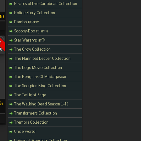
Pirates of the Caribbean Collection
Police Story Collection
8)
Rambo ทุกภาค
Scooby-Doo ทุกภาค
Star Wars รวมหนัง
D
The Crow Collection
)
The Hannibal Lecter Collection
The Lego Movie Collection
The Penguins Of Madagascar
The Scorpion King Collection
The Twilight Saga
้า
The Walking Dead Season 1-11
Transformers Collection
Tremors Collection
Underworld
Universal Monsters Collection