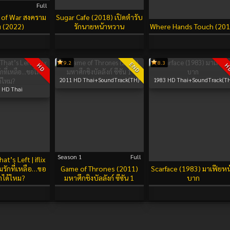
Full
 of War สงคราม
Sugar Cafe (2018) เปิดตำรับ
 (2022)
รักนายหน้าหวาน
Where Hands Touch (201
9.2
8.3
END
HD
H
2011
HD Thai+SoundTrack(TH)
1983
HD Thai+SoundTrack(TH
HD Thai
Season 1
Full
t’s Left | iflix
มรักที่เหลือ…ขอ
Game of Thrones (2011)
Scarface (1983) มาเฟียหน
ราได้ไหม?
มหาศึกชิงบัลลังก์ ซีซัน 1
บาก