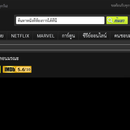
ขอต้อนรับทุก
ุกวัน)
ทย
NETFLIX
MARVEL
การ์ตูน
ซีรีย์ออนไลน์
คนชอบมา
หลอนมรณะ
5.6