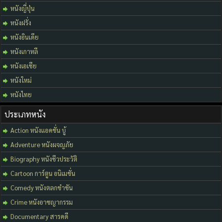
หนังญี่ปุ่น
หนังฝรั่ง
หนังอินเดีย
หนังเกาหลี
หนังเอเชีย
หนังใหม่
หนังไทย
ประเภทหนัง
Action หนังแอคชั่น บู้
Adventure หนังผจญภัย
Biography หนังชีวประวัติ
Cartoon การ์ตูน อนิเมชั่น
Comedy หนังตลกขำขัน
Crime หนังอาชญากรรม
Documentary สารคดี