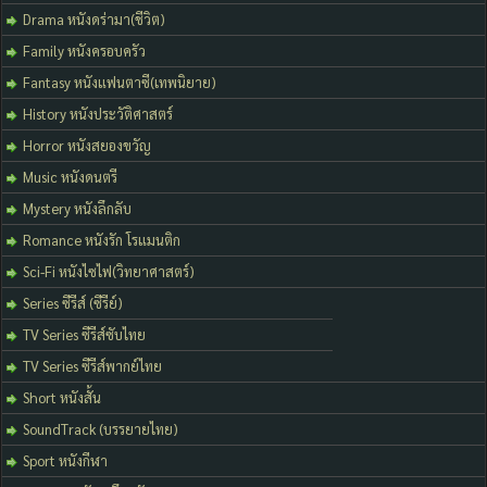
Drama หนังดร่ามา(ชีวิต)
Family หนังครอบครัว
Fantasy หนังแฟนตาซี(เทพนิยาย)
History หนังประวัติศาสตร์
Horror หนังสยองขวัญ
Music หนังดนตรี
Mystery หนังลึกลับ
Romance หนังรัก โรแมนติก
Sci-Fi หนังไซไฟ(วิทยาศาสตร์)
Series ซีรีส์ (ซีรีย์)
TV Series ซีรีส์ซับไทย
TV Series ซีรีส์พากย์ไทย
Short หนังสั้น
SoundTrack (บรรยายไทย)
Sport หนังกีฬา