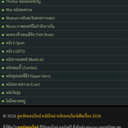
Thriller หนังระทึกขวัญ
War หนังสงคราม
Western หนังตะวันตก(คาวบอย)
Wuxia ภาพยนตร์จีนกำลังภายใน
ละครเวที คอนเสิร์ต (Talk Show)
หนัง E-Sport
หนัง LGBTQ
หนังการแพทย์ (Medical)
หนังซอมบี้ (Zombie)
หนังซุปเปอร์ฮีโร่ (Super Hero)
หนังทนายความ (Law)
หนังวัยรุ่น
ไม่มีหมวดหมู่
© 2026
ดูหนังออนไลน์ หนังใหม่ หนังออนไลน์เต็มเรื่อง 2026
ที่นี่คือเว็บ
ดูหนังออนไลน์
ซีรีส์ออนไลน์ ดูหนังฟรี ซึ่งมีหนัง Master และหนังซูม คม