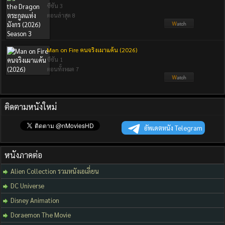
ซีซัน 3
ตอนล่าสุด 8
Man on Fire คนจริงเผาแค้น (2026)
ซีซัน 1
ตอนทั้งหมด 7
ติดตามหนังใหม่
อัพเดตหนัง Telegram
หนังภาคต่อ
Alien Collection รวมหนังเอเลี่ยน
DC Universe
Disney Animation
Doraemon The Movie