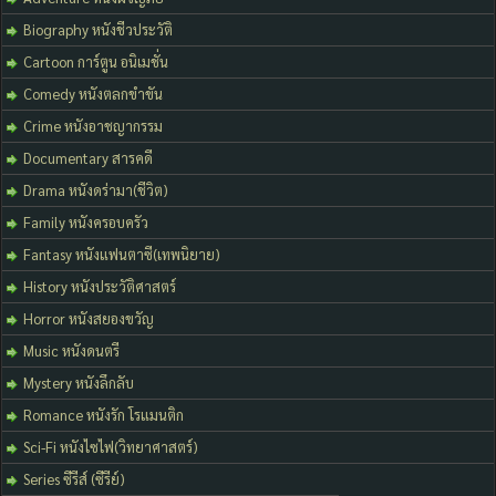
Biography หนังชีวประวัติ
Cartoon การ์ตูน อนิเมชั่น
Comedy หนังตลกขำขัน
Crime หนังอาชญากรรม
Documentary สารคดี
Drama หนังดร่ามา(ชีวิต)
Family หนังครอบครัว
Fantasy หนังแฟนตาซี(เทพนิยาย)
History หนังประวัติศาสตร์
Horror หนังสยองขวัญ
Music หนังดนตรี
Mystery หนังลึกลับ
Romance หนังรัก โรแมนติก
Sci-Fi หนังไซไฟ(วิทยาศาสตร์)
Series ซีรีส์ (ซีรีย์)