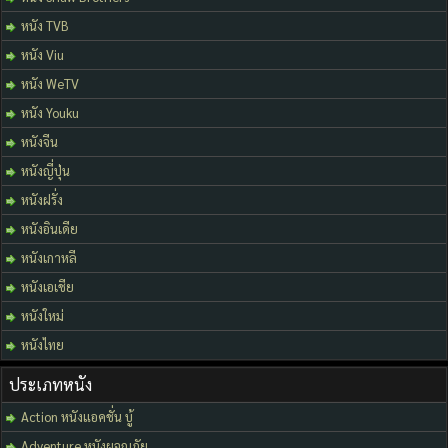
หนัง TVB
หนัง Viu
หนัง WeTV
หนัง Youku
หนังจีน
หนังญี่ปุ่น
หนังฝรั่ง
หนังอินเดีย
หนังเกาหลี
หนังเอเชีย
หนังใหม่
หนังไทย
ประเภทหนัง
Action หนังแอคชั่น บู้
Adventure หนังผจญภัย