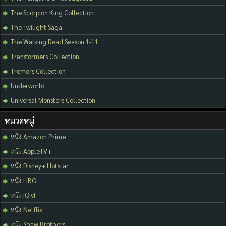
The Scorpion King Collection
The Twilight Saga
The Walking Dead Season 1-11
Transformers Collection
Tremors Collection
Underworld
Universal Monsters Collection
หมวดหมู่
หนัง Amazon Prime
หนัง AppleTV+
หนัง Disney+ Hotstar
หนัง HBO
หนัง iQiyi
หนัง Netflix
หนัง Shaw Brothers