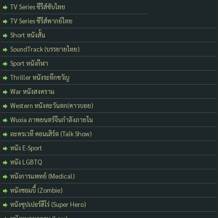
TV Series ซีรีส์ซับไทย
TV Series ซีรีส์พากย์ไทย
Short หนังสั้น
SoundTrack (บรรยายไทย)
Sport หนังกีฬา
Thriller หนังระทึกขวัญ
War หนังสงคราม
Western หนังตะวันตก(คาวบอย)
Wuxia ภาพยนตร์จีนกำลังภายใน
ละครเวที คอนเสิร์ต (Talk Show)
หนัง E-Sport
หนัง LGBTQ
หนังการแพทย์ (Medical)
หนังซอมบี้ (Zombie)
หนังซุปเปอร์ฮีโร่ (Super Hero)