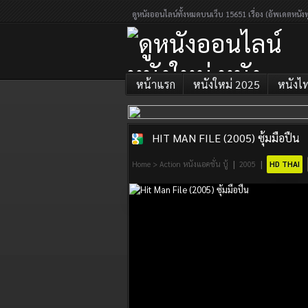
ดูหนังออนไลน์ทั้งหมดบนเว็บ 15651 เรื่อง (อัพเดตหนังท
หน้าแรก
หนังใหม่ 2025
หนังไ
HIT MAN FILE (2005) ซุ้มมือปืน
ดูหนังออนไลน์
|
|
Home
>
Action หนังแอคชั่น บู้
2005
HD THAI
หนังใหม่ หนัง
ออนไลน์เต็ม
เรื่อง 2026