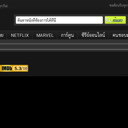
ขอต้อนรับทุก
ุกวัน)
ทย
NETFLIX
MARVEL
การ์ตูน
ซีรีย์ออนไลน์
คนชอบมา
5.3