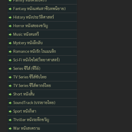
Fantasy หนังแฟนตาซี(เทพนิยาย)
History หนังประวัติศาสตร์
Horror หนังสยองขวัญ
Music หนังดนตรี
Mystery หนังลึกลับ
Romance หนังรัก โรแมนติก
Sci-Fi หนังไซไฟ(วิทยาศาสตร์)
Series ซีรีส์ (ซีรีย์)
TV Series ซีรีส์ซับไทย
TV Series ซีรีส์พากย์ไทย
Short หนังสั้น
SoundTrack (บรรยายไทย)
Sport หนังกีฬา
Thriller หนังระทึกขวัญ
War หนังสงคราม