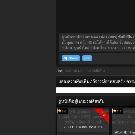
ดูหนังออนไลน์
Hit Man File (2005) ซุ้มมือปืน
H
กับคุณภาพ หนัง HD ที่มีให้ท่านได้เลือกรับชมอย่าง
หนังHD ดูหนังใหม่ หนังมาใหม่ MASTER ZOOM หน
Join
Tag:
2005
Hit Man File ซุ้มมือปืน
แสดงความคิดเห็น / วิจารณ์ภาพยนตร์ / ความรู
ดูหนังที่อยู่ในหมวดเดียวกัน
7.6
7.4
HD
2023
HD SoundTrack(TH)
2014
HD Thai