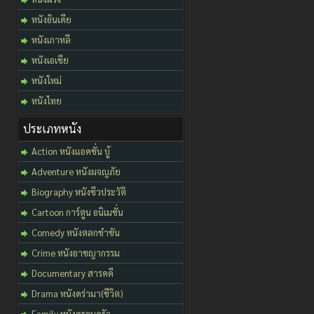
หนังอินเดีย
หนังเกาหลี
หนังเอเชีย
หนังใหม่
หนังไทย
ประเภทหนัง
Action หนังแอคชั่น บู้
Adventure หนังผจญภัย
Biography หนังชีวประวัติ
Cartoon การ์ตูน อนิเมชั่น
Comedy หนังตลกขำขัน
Crime หนังอาชญากรรม
Documentary สารคดี
Drama หนังดร่ามา(ชีวิต)
Family หนังครอบครัว