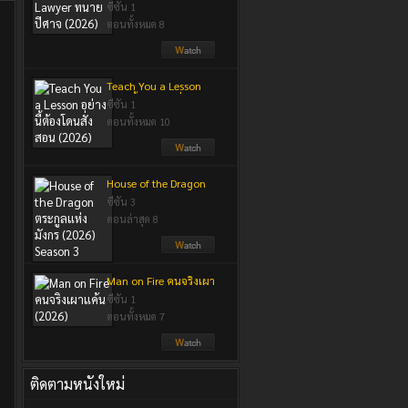
ปีศาจ (2026)
ซีซัน 1
ตอนทั้งหมด 8
Teach You a Lesson
อย่างนี้ต้องโดนสั่งสอน
ซีซัน 1
(2026)
ตอนทั้งหมด 10
House of the Dragon
ตระกูลแห่งมังกร (2026)
ซีซัน 3
Season 3
ตอนล่าสุด 8
Man on Fire คนจริงเผา
แค้น (2026)
ซีซัน 1
ตอนทั้งหมด 7
ติดตามหนังใหม่