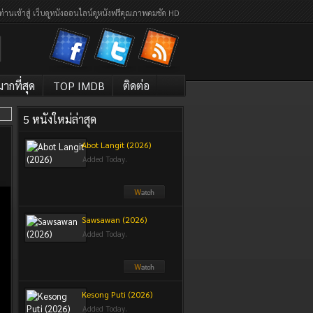
ท่านเข้าสู่ เว็บดูหนังออนไลน์ดูหนังฟรีคุณภาพคมชัด HD
กที่สุด
TOP IMDB
ติดต่อ
5 หนังใหม่ล่าสุด
Abot Langit (2026)
Added Today.
Sawsawan (2026)
Added Today.
Kesong Puti (2026)
Added Today.