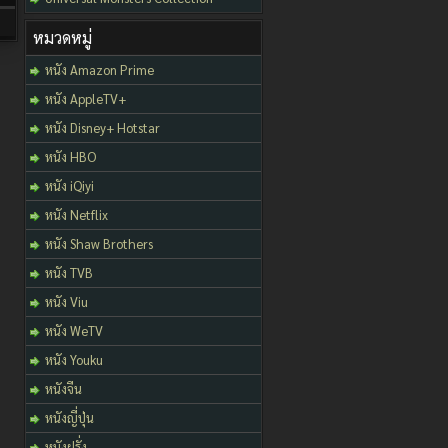
หมวดหมู่
หนัง Amazon Prime
หนัง AppleTV+
หนัง Disney+ Hotstar
หนัง HBO
หนัง iQiyi
หนัง Netflix
หนัง Shaw Brothers
หนัง TVB
หนัง Viu
หนัง WeTV
หนัง Youku
หนังจีน
หนังญี่ปุ่น
หนังฝรั่ง