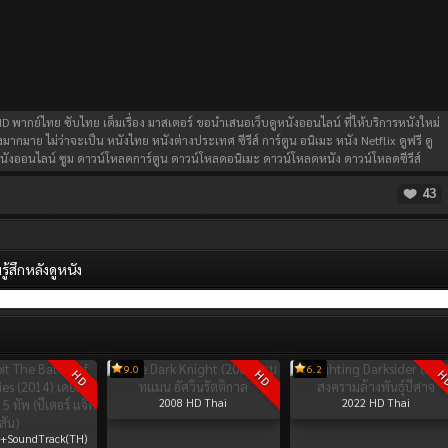
D พากย์ไทย ซับไทย เต็มเรื่อง มาสเตอร์ ขอนำเสนอเว็บดูหนังออนไลน์ ที่ให้บริการหนังใหม่
มากมาย ไม่ว่าจะเป็น หนังไทย หนังต่างประเทศ ซีรีส์ การ์ตูน อนิเมะ หนัง Netflix ดูฟรี ดู
ังออนไลน์ ซูม ดาวน์โหลดการ์ตูน ดาวน์โหลดอนิเมะ ดาวน์โหลดหนัง ดาวน์โหลดซีรีส์
43
้สึกหลังดูหนัง
9.0
6.2
HD
HD
H
2008
HD Thai
2022
HD Thai
+SoundTrack(TH)