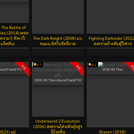
 The Battle of
mies (2014) เดอะ
คราม 5 ทัพ (ปี
The Dark Knight (2008) แบ
Fighting Darksider (202
 แจ็คสัน)
ทแมน อัศวินรัตติกาล
สงครามล้างพันธุ์ปีศาจ
6.7
6.1
HD
HD
H
oundTrack(TH)
2018
HD Thai
2006
HD Thai+SoundTrack(TH)
Underworld 2 Evolution
(2006) สงครามโค่นพันธุ์อสูร
2023) แม่
อีโวลูชั่น
Braven (2018)