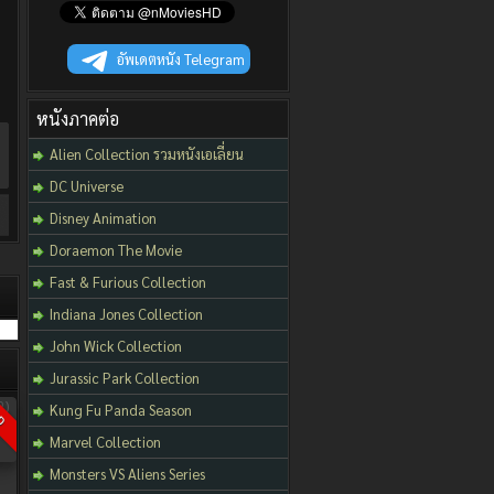
อัพเดตหนัง Telegram
หนังภาคต่อ
Alien Collection รวมหนังเอเลี่ยน
DC Universe
Disney Animation
Doraemon The Movie
Fast & Furious Collection
Indiana Jones Collection
John Wick Collection
Jurassic Park Collection
Kung Fu Panda Season
D
Marvel Collection
Monsters VS Aliens Series