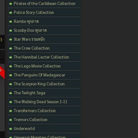
Pirates of the Caribbean Collection
Police Story Collection
Rambo ทุกภาค
Scooby-Doo ทุกภาค
Star Wars รวมหนัง
2)
The Crow Collection
The Hannibal Lecter Collection
The Lego Movie Collection
D
The Penguins Of Madagascar
The Scorpion King Collection
The Twilight Saga
The Walking Dead Season 1-11
Transformers Collection
Tremors Collection
Underworld
Universal Monsters Collection